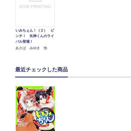
いみちぇん！（２） ピ
ンチ！ 矢神くんのライ
バル登場！
あさば みゆき 他
最近チェックした商品