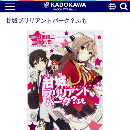
甘城ブリリアントパーク？ふも