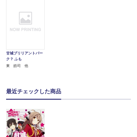
甘城ブリリアントパー
ク？ ふも
東 皓司 他
最近チェックした商品