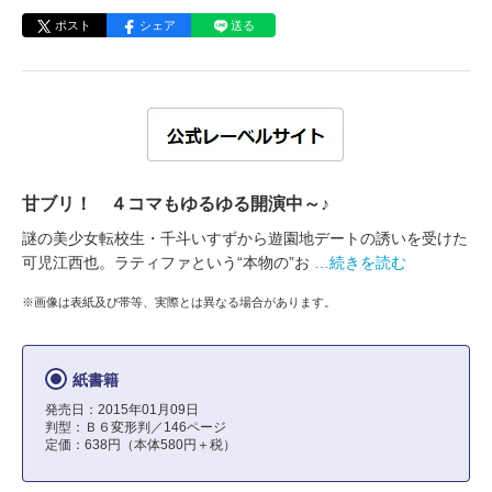
ポスト
シェア
送る
甘ブリ！ ４コマもゆるゆる開演中～♪
謎の美少女転校生・千斗いすずから遊園地デートの誘いを受けた
可児江西也。ラティファという“本物の”お
…続きを読む
※画像は表紙及び帯等、実際とは異なる場合があります。
紙書籍
発売日：2015年01月09日
判型：Ｂ６変形判／146ページ
定価：638円（本体580円＋税）