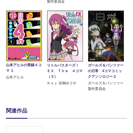
製作委員会
山本アヒルの実録４コ
リトルバスターズ！
ガールズ＆パンツァー
マ １
ＥＸ Ｔｈｅ ４コマ
の日常 4コマコミッ
（３）
クアンソロジー２
山本アヒル
Ｋｅｙ 笹桐ゆうや
ガールズ＆パンツァー
製作委員会
関連作品