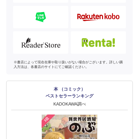
※書店によって現在在庫や取り扱いがない場合がございます。詳しい購
入方法は、各書店のサイトにてご確認ください。
本 （コミック）
ベストセラーランキング
KADOKAWA調べ
1位