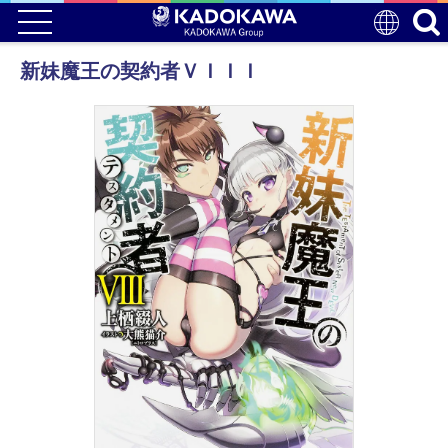
新妹魔王の契約者ＶＩＩＩ