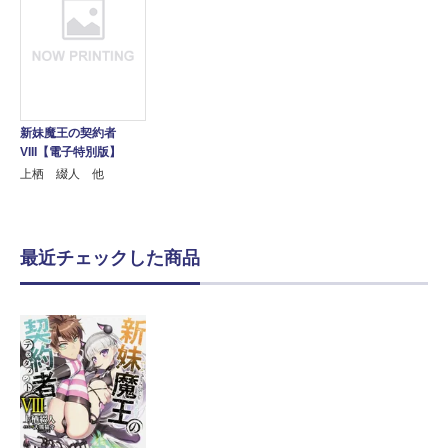
新妹魔王の契約者
VIII【電子特別版】
上栖 綴人 他
最近チェックした商品