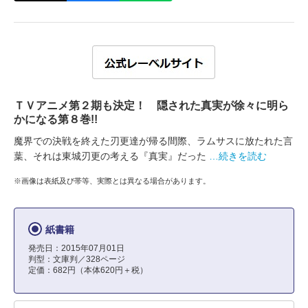
ＴＶアニメ第２期も決定！ 隠された真実が徐々に明ら
かになる第８巻!!
魔界での決戦を終えた刃更達が帰る間際、ラムサスに放たれた言
葉、それは東城刃更の考える『真実』だった
…続きを読む
※画像は表紙及び帯等、実際とは異なる場合があります。
紙書籍
発売日：2015年07月01日
判型：文庫判／328ページ
定価：682円（本体620円＋税）