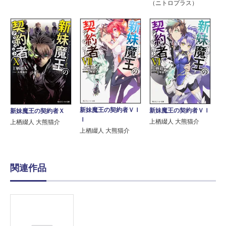
（ニトロプラス）
新妹魔王の契約者ＶＩ
新妹魔王の契約者ＶＩ
新妹魔王の契約者Ｘ
Ｉ
上栖綴人 大熊猫介
上栖綴人 大熊猫介
上栖綴人 大熊猫介
関連作品