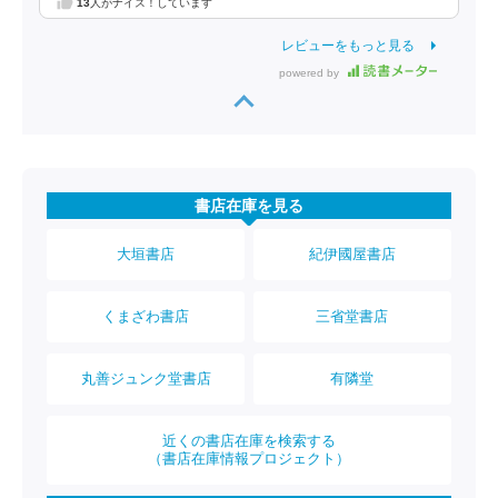
13
人がナイス！しています
レビューをもっと見る
powered by
書店在庫を見る
大垣書店
紀伊國屋書店
くまざわ書店
三省堂書店
丸善ジュンク堂書店
有隣堂
近くの書店在庫を検索する
（書店在庫情報プロジェクト）