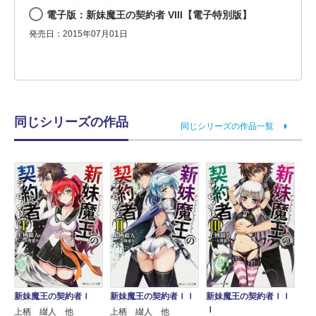
電子版：新妹魔王の契約者 VIII【電子特別版】
発売日：2015年07月01日
同じシリーズの作品
同じシリーズの作品一覧
新妹魔王の契約者Ｉ
新妹魔王の契約者ＩＩ
新妹魔王の契約者ＩＩ
Ｉ
上栖 綴人 他
上栖 綴人 他