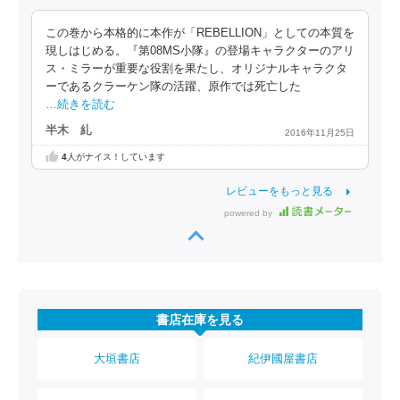
この巻から本格的に本作が「REBELLION」としての本質を
現しはじめる。『第08MS小隊』の登場キャラクターのアリ
ス・ミラーが重要な役割を果たし、オリジナルキャラクタ
ーであるクラーケン隊の活躍、原作では死亡した
…続きを読む
半木 糺
2016年11月25日
4
人がナイス！しています
レビューをもっと見る
powered by
書店在庫を見る
大垣書店
紀伊國屋書店