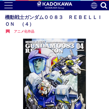
機動戦士ガンダム００８３ ＲＥＢＥＬＬＩ
ＯＮ （４）
アニメ化作品