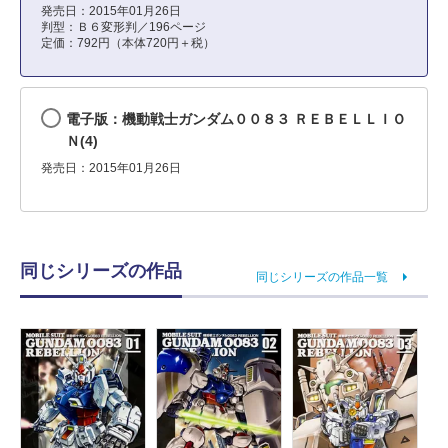
発売日：2015年01月26日
判型：Ｂ６変形判／196ページ
定価：792円（本体720円＋税）
電子版：機動戦士ガンダム００８３ ＲＥＢＥＬＬＩＯ
Ｎ(4)
発売日：2015年01月26日
同じシリーズの作品
同じシリーズの作品一覧