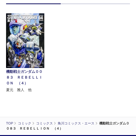
機動戦士ガンダム００
８３ ＲＥＢＥＬＬＩ
ＯＮ （４）
夏元 雅人 他
TOP
コミック
コミックス
角川コミックス・エース
機動戦士ガンダム０
０８３ ＲＥＢＥＬＬＩＯＮ （４）