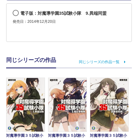
電子版：対魔導学園35試験小隊 9.異端同盟
発売日：2014年12月20日
同じシリーズの作品
同じシリーズの作品一覧
対魔導学園３５試験小
対魔導学園３５試験小
対魔導学園３５試験小