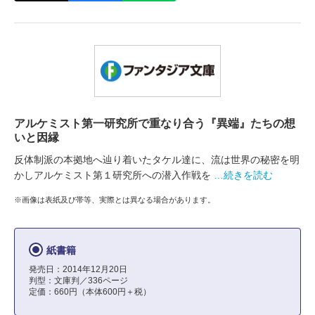
アルケミスト第一研究所で重なり合う『異端』たちの想
いと因縁
反体制派の本拠地へ辿り着いたタケル達に、流は世界の秘密を明
かしアルケミスト第１研究所への潜入作戦を
…続きを読む
※画像は表紙及び帯等、実際とは異なる場合があります。
紙書籍
発売日：2014年12月20日
判型：文庫判／336ページ
定価：660円（本体600円＋税）