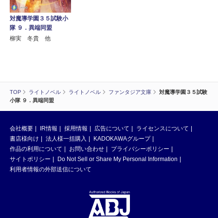
対魔導学園３５試験小
隊 ９．異端同盟
柳実 冬貴 他
TOP
ライトノベル
ライトノベル
ファンタジア文庫
対魔導学園３５試験
小隊 ９．異端同盟
会社概要
IR情報
採用情報
広告について
ライセンスについて
書店様向け
法人様一括購入
KADOKAWAグループ
作品の利用について
お問い合わせ
プライバシーポリシー
サイトポリシー
Do Not Sell or Share My Personal Information
利用者情報の外部送信について