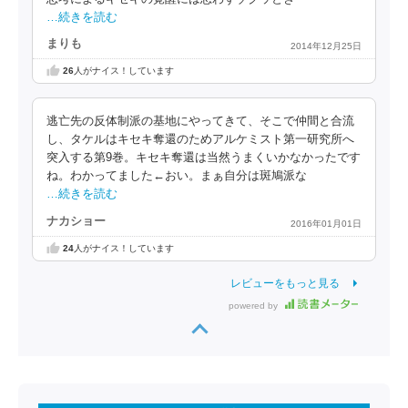
…続きを読む
まりも
2014年12月25日
26
人がナイス！しています
逃亡先の反体制派の基地にやってきて、そこで仲間と合流
し、タケルはキセキ奪還のためアルケミスト第一研究所へ
突入する第9巻。キセキ奪還は当然うまくいかなかったです
ね。わかってました←おい。まぁ自分は斑鳩派な
…続きを読む
ナカショー
2016年01月01日
24
人がナイス！しています
レビューをもっと見る
powered by