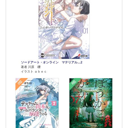
ソードアート・オンライン マテリアル…2
著者 川原 礫
イラスト ａｂｅｃ
2位
3位