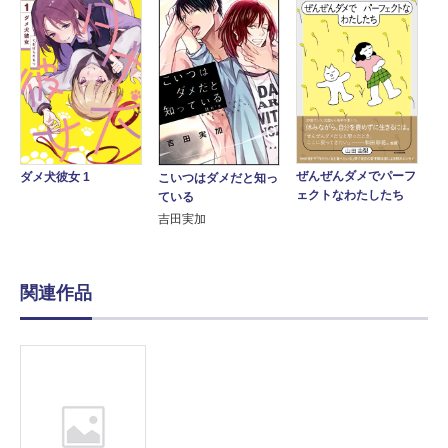
ぜんぜんダメでパーフ
ダメ犬彼女 1
こいつはダメだと知っ
ェクトなわたしたち
ている
吉田実加
関連作品