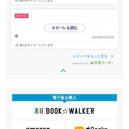
4
人がナイス！しています
アニメの方は若干の設定違いがありましたね。覚
えてなかった。ラティファは目が見えてるし、入場者の期
限は3ヶ月になってました。まあ2週間は無茶でしたね…。
帝
2023年05月14日
3
人がナイス！しています
レビューをもっと見る
powered by
電子版を購入