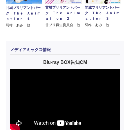
甘城ブリリアントパー
甘城ブリリアントパー
甘城ブリリアントパー
ク Ｔｈｅ Ａｎｉｍ
ク Ｔｈｅ Ａｎｉｍ
ク Ｔｈｅ Ａｎｉｍ
ａｔｉｏｎ ３
ａｔｉｏｎ ２
ａｔｉｏｎ １
羽咋 あみ 他
甘ブリ再生委員会 他
羽咋 あみ 他
メディアミックス情報
Blu-ray BOX告知CM