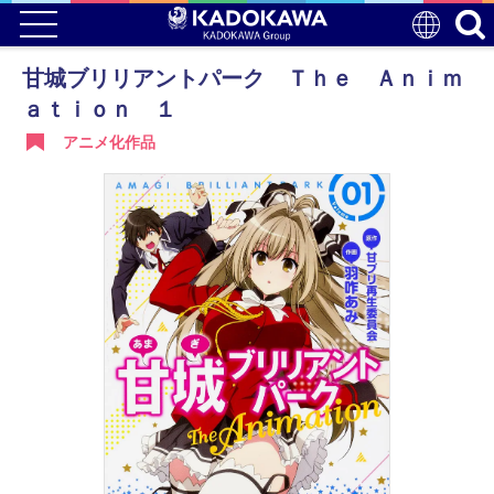
甘城ブリリアントパーク Ｔｈｅ Ａｎｉｍ
ａｔｉｏｎ １
アニメ化作品