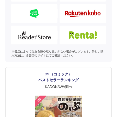
※書店によって現在在庫や取り扱いがない場合がございます。詳しい購
入方法は、各書店のサイトにてご確認ください。
本 （コミック）
ベストセラーランキング
KADOKAWA調べ
1位