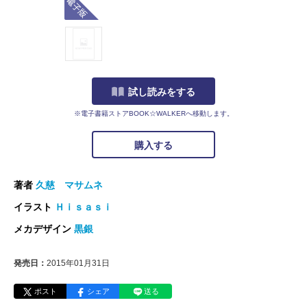
試し読みをする
※電子書籍ストアBOOK☆WALKERへ移動します。
購入する
著者
久慈 マサムネ
イラスト
Ｈｉｓａｓｉ
メカデザイン
黒銀
発売日：
2015年01月31日
ポスト
シェア
送る