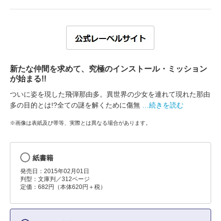
新たな仲間を求めて、究極のインストール・ミッション
が始まる!!
ついに姿を現した飛弾那由多。異世界の少女を連れて現れた那由
多の目的とは!?全ての謎を解くために傷無
…続きを読む
※画像は表紙及び帯等、実際とは異なる場合があります。
紙書籍
発売日：2015年02月01日
判型：文庫判／312ページ
定価：682円（本体620円＋税）