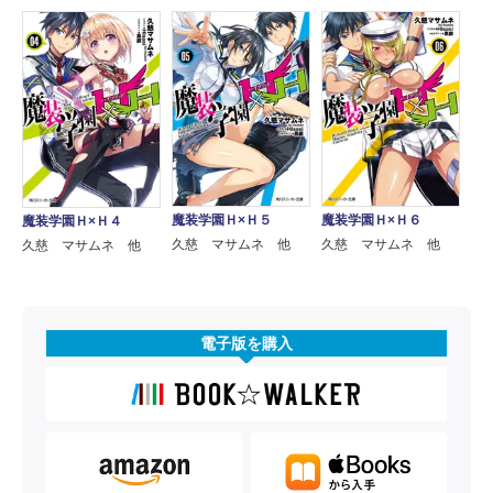
魔装学園Ｈ×Ｈ５
魔装学園Ｈ×Ｈ６
魔装学園Ｈ×Ｈ４
久慈 マサムネ 他
久慈 マサムネ 他
久慈 マサムネ 他
電子版を購入