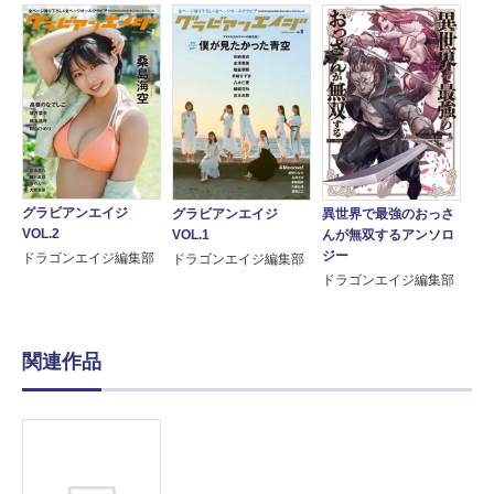
グラビアンエイジ
グラビアンエイジ
異世界で最強のおっさ
VOL.2
VOL.1
んが無双するアンソロ
ジー
ドラゴンエイジ編集部
ドラゴンエイジ編集部
ドラゴンエイジ編集部
関連作品