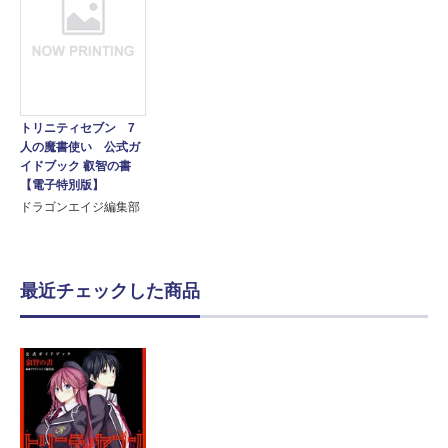
トリニティセブン 7
人の魔書使い 公式ガ
イドブック 叡智の書
【電子特別版】
ドラゴンエイジ編集部
最近チェックした商品