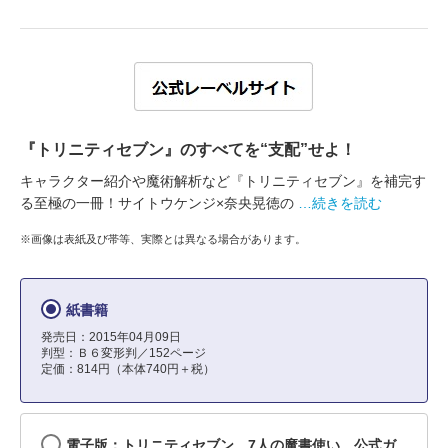
『トリニティセブン』のすべてを“支配”せよ！
キャラクター紹介や魔術解析など『トリニティセブン』を補完す
る至極の一冊！サイトウケンジ×奈央晃徳の
…続きを読む
※画像は表紙及び帯等、実際とは異なる場合があります。
紙書籍
発売日：2015年04月09日
判型：Ｂ６変形判／152ページ
定価：814円（本体740円＋税）
電子版：トリニティセブン 7人の魔書使い 公式ガ