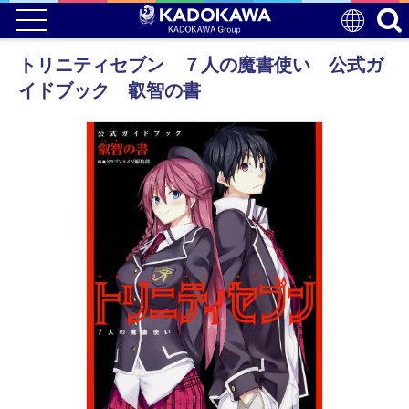
トリニティセブン ７人の魔書使い 公式ガ
イドブック 叡智の書