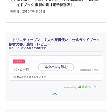
イドブック 叡智の書【電子特別版】
発売日：2015年04月09日
「トリニティセブン ７人の魔書使い 公式ガイドブック
叡智の書」感想・レビュー
※ユーザーによる個人の感想です
初期稿のミラ、ずいぶんと見た目が違うなぁ…
トンヒーロ
2018年02月09日
0
人がナイス！しています
powered by