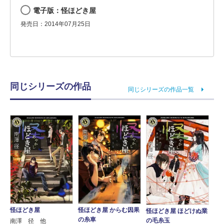
電子版：怪ほどき屋
発売日：2014年07月25日
同じシリーズの作品
同じシリーズの作品一覧
怪ほどき屋
怪ほどき屋 からむ因果
怪ほどき屋 ほどけぬ業
の糸車
の毛糸玉
南澤 径 他