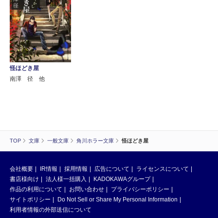
怪ほどき屋
南澤 径 他
TOP
文庫
一般文庫
角川ホラー文庫
怪ほどき屋
会社概要
IR情報
採用情報
広告について
ライセンスについて
書店様向け
法人様一括購入
KADOKAWAグループ
作品の利用について
お問い合わせ
プライバシーポリシー
サイトポリシー
Do Not Sell or Share My Personal Information
利用者情報の外部送信について