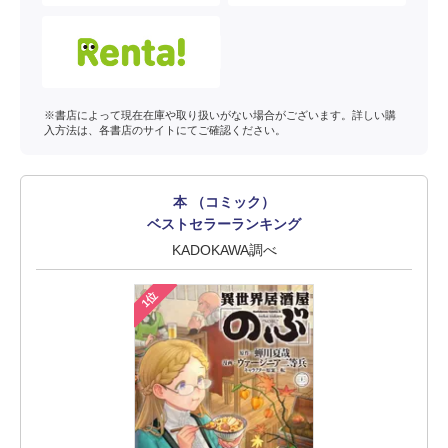
※書店によって現在在庫や取り扱いがない場合がございます。詳しい購
入方法は、各書店のサイトにてご確認ください。
本 （コミック）
ベストセラーランキング
KADOKAWA調べ
1位