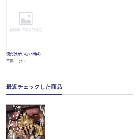
僕だけがいない街(4)
三部 けい
最近チェックした商品