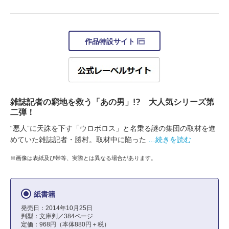
作品特設サイト
雑誌記者の窮地を救う「あの男」!? 大人気シリーズ第
二弾！
“悪人”に天誅を下す「ウロボロス」と名乗る謎の集団の取材を進
めていた雑誌記者・勝村。取材中に陥った
…続きを読む
※画像は表紙及び帯等、実際とは異なる場合があります。
紙書籍
発売日：2014年10月25日
判型：文庫判／384ページ
定価：968円（本体880円＋税）