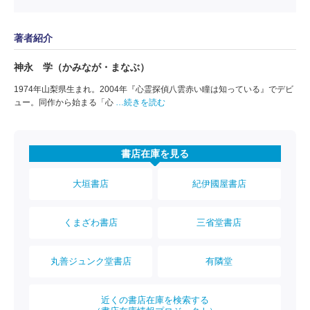
著者紹介
神永 学（かみなが・まなぶ）
1974年山梨県生まれ。2004年『心霊探偵八雲赤い瞳は知っている』でデビ
ュー。同作から始まる「心
…続きを読む
書店在庫を見る
大垣書店
紀伊國屋書店
くまざわ書店
三省堂書店
丸善ジュンク堂書店
有隣堂
近くの書店在庫を検索する