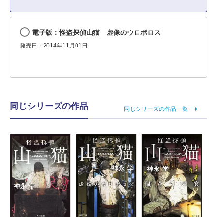
電子版：怪盗探偵山猫 虚像のウロボロス
発売日：2014年11月01日
同じシリーズの作品
同じシリーズの作品一覧