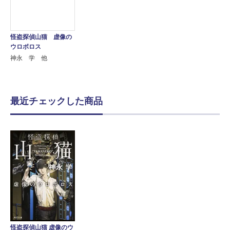
怪盗探偵山猫 虚像の
ウロボロス
神永 学 他
最近チェックした商品
怪盗探偵山猫 虚像のウ