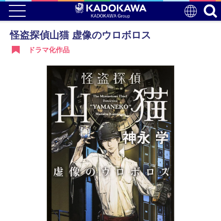
怪盗探偵山猫 虚像のウロボロス
ドラマ化作品