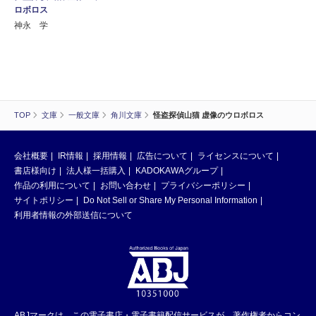
ロボロス
神永 学
TOP
文庫
一般文庫
角川文庫
怪盗探偵山猫 虚像のウロボロス
会社概要
IR情報
採用情報
広告について
ライセンスについて
書店様向け
法人様一括購入
KADOKAWAグループ
作品の利用について
お問い合わせ
プライバシーポリシー
サイトポリシー
Do Not Sell or Share My Personal Information
利用者情報の外部送信について
ABJマークは、この電子書店・電子書籍配信サービスが、著作権者からコン