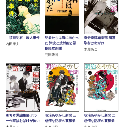
記者たちは海に向かっ
奇奇奇譚編集部 幽霊
「須磨明石」殺人事件
た 津波と放射能と福
取材は命がけ
内田康夫
島民友新聞
木犀あこ
門田隆将
奇奇奇譚編集部 ホラ
明治あやかし新聞 三
明治あやかし新聞 二
ー作家はおばけが怖い
怠惰な記者の裏稼業
怠惰な記者の裏稼業
木犀あこ