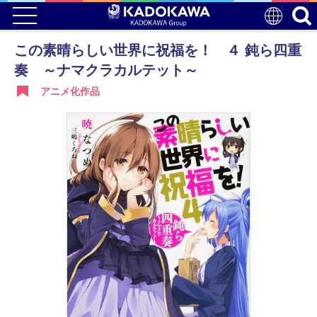
この素晴らしい世界に祝福を！ ４ 鈍ら四重
奏 ～ナマクラカルテット～
アニメ化作品