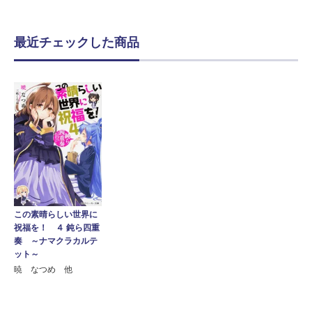
最近チェックした商品
この素晴らしい世界に
祝福を！ ４ 鈍ら四重
奏 ～ナマクラカルテ
ット～
暁 なつめ 他