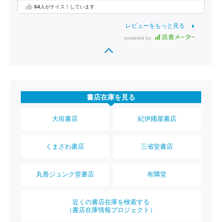
64
人がナイス！しています
レビューをもっと見る
powered by
書店在庫を見る
大垣書店
紀伊國屋書店
くまざわ書店
三省堂書店
丸善ジュンク堂書店
有隣堂
近くの書店在庫を検索する
（書店在庫情報プロジェクト）