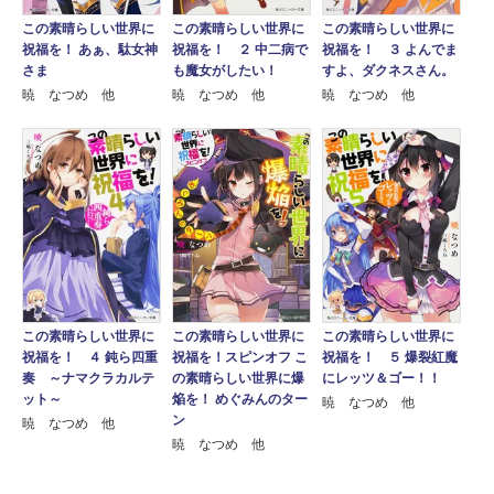
この素晴らしい世界に
この素晴らしい世界に
この素晴らしい世界に
祝福を！ ２ 中二病で
祝福を！ あぁ、駄女神
祝福を！ ３ よんでま
も魔女がしたい！
さま
すよ、ダクネスさん。
暁 なつめ 他
暁 なつめ 他
暁 なつめ 他
この素晴らしい世界に
この素晴らしい世界に
この素晴らしい世界に
祝福を！ ５ 爆裂紅魔
祝福を！ ４ 鈍ら四重
祝福を！スピンオフ こ
にレッツ＆ゴー！！
奏 ～ナマクラカルテ
の素晴らしい世界に爆
ット～
焔を！ めぐみんのター
暁 なつめ 他
ン
暁 なつめ 他
暁 なつめ 他