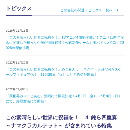
トピックス
この書誌の関連トピックス一覧へ
2026年01月13日
『この素晴らしい世界に祝福を！』TVアニメ4期制作決定！アニメ10周年記
念に関連した様々な企画が情報解禁！公式新作ゲームもモバイルとPCにて2
026年配信決定！
2022年11月29日
『この素晴らしい世界に祝福を！』めぐみん レースクイーンver.が1/7スケ
ールフィギュア化！ 11月29日（火）より予約受付開始！
2022年03月04日
『異世界みゅーじあむ』沖縄にて開催決定！4月1日（金）～5月8日（日）
にて、那覇空港にて開催！
この素晴らしい世界に祝福を！ ４ 鈍ら四重奏
～ナマクラカルテット～ が含まれている特集