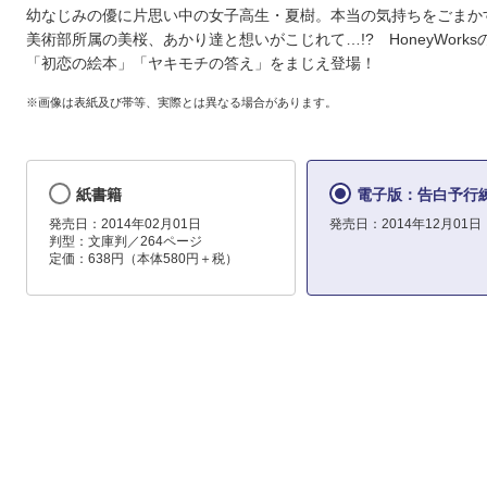
幼なじみの優に片思い中の女子高生・夏樹。本当の気持ちをごまか
美術部所属の美桜、あかり達と想いがこじれて…!? HoneyWork
「初恋の絵本」「ヤキモチの答え」をまじえ登場！
※画像は表紙及び帯等、実際とは異なる場合があります。
紙書籍
電子版：告白予行
発売日：2014年02月01日
発売日：2014年12月01日
判型：文庫判／264ページ
定価：638円（本体580円＋税）