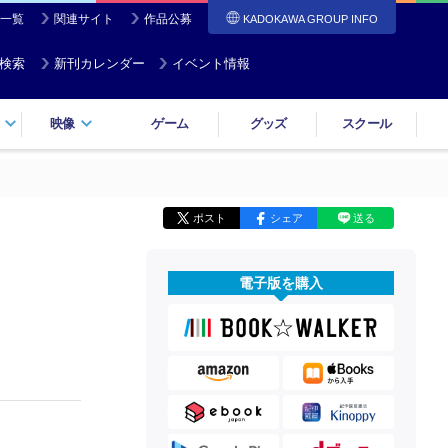
一覧
関連サイト
作品公募
KADOKAWA GROUP INFO
検索
新刊カレンダー
イベント情報
映像
ゲーム
グッズ
スクール
ポスト
シェア
送る
電子版を購入