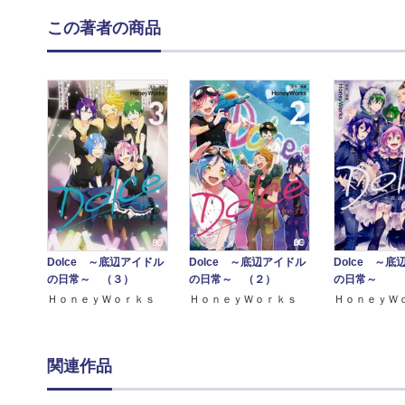
この著者の商品
Dolce ～底辺アイドル
Dolce ～底辺アイドル
Dolce ～
の日常～ （３）
の日常～ （２）
の日常～
ＨｏｎｅｙＷｏｒｋｓ
ＨｏｎｅｙＷｏｒｋｓ
ＨｏｎｅｙＷ
関連作品