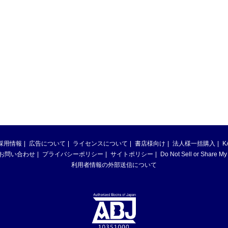
採用情報
広告について
ライセンスについて
書店様向け
法人様一括購入
K
お問い合わせ
プライバシーポリシー
サイトポリシー
Do Not Sell or Share My
利用者情報の外部送信について