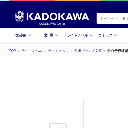
文芸書
文庫
ライトノベル
コミック
TOP
ライトノベル
ライトノベル
角川ビーンズ文庫
告白予行練習