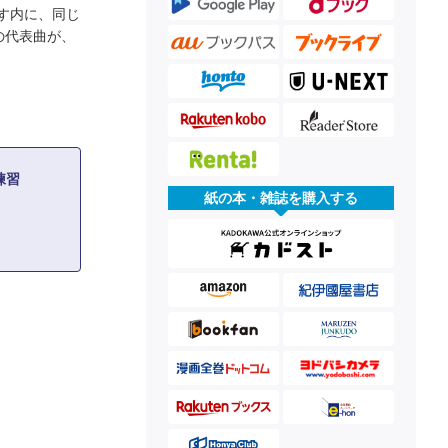
す内に、同じ
sの代表曲が、
練習
紙の本・雑誌を購入する