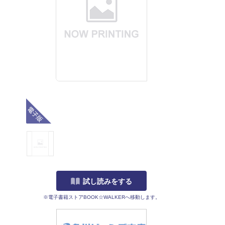
電子版
試し読みをする
※電子書籍ストアBOOK☆WALKERへ移動します。