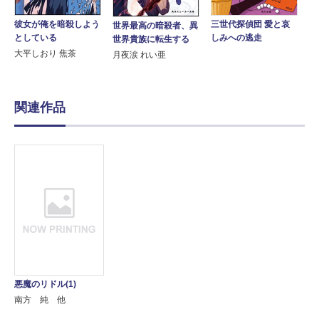
彼女が俺を暗殺しよう
三世代探偵団 愛と哀
世界最高の暗殺者、異
としている
しみへの逃走
世界貴族に転生する
大平しおり 焦茶
月夜涙 れい亜
関連作品
悪魔のリドル(1)
南方 純 他