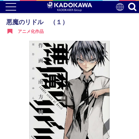
悪魔のリドル （１）
アニメ化作品