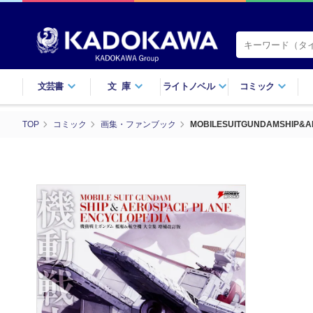
文芸書
文庫
ライトノベル
コミック
TOP
コミック
画集・ファンブック
MOBILESUITGUNDAMSHIP&