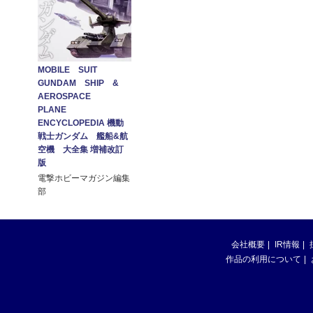
MOBILE SUIT
GUNDAM SHIP &
AEROSPACE
PLANE
ENCYCLOPEDIA 機動
戦士ガンダム 艦船&航
空機 大全集 増補改訂
版
電撃ホビーマガジン編集
部
会社概要
IR情報
作品の利用について