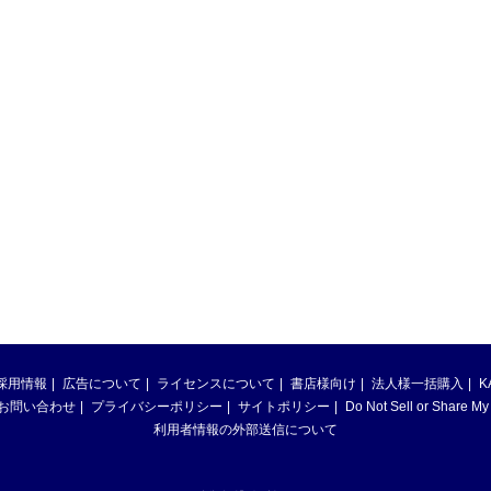
採用情報
広告について
ライセンスについて
書店様向け
法人様一括購入
K
お問い合わせ
プライバシーポリシー
サイトポリシー
Do Not Sell or Share My
利用者情報の外部送信について