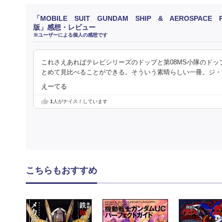
「MOBILE SUIT GUNDAM SHIP & AEROSPA
版」感想・レビュー
※ユーザーによる個人の感想です
これさえあればテレビシリーズのドップと第08MS小隊のドップ
とめて見比べることができる。そういう素晴らしい一冊。ジ・
えーてる
1
人がナイス！しています
こちらもおすすめ