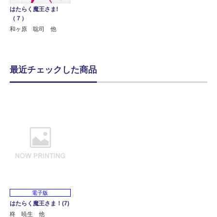
はたらく魔王さま!
（７）
和ヶ原 聡司 他
最近チェックした商品
電子版
はたらく魔王さま！(7)
柊 暁生 他