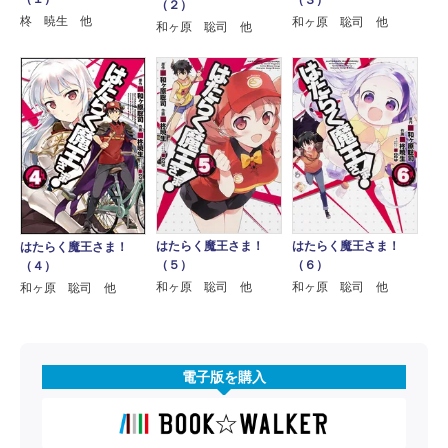
（３）
（２）
柊 暁生 他
和ヶ原 聡司 他
和ヶ原 聡司 他
はたらく魔王さま！
はたらく魔王さま！
はたらく魔王さま！
（５）
（６）
（４）
和ヶ原 聡司 他
和ヶ原 聡司 他
和ヶ原 聡司 他
電子版を購入