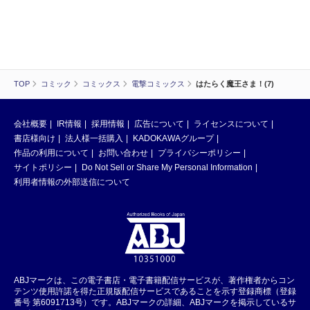
TOP
コミック
コミックス
電撃コミックス
はたらく魔王さま！(7)
会社概要
IR情報
採用情報
広告について
ライセンスについて
書店様向け
法人様一括購入
KADOKAWAグループ
作品の利用について
お問い合わせ
プライバシーポリシー
サイトポリシー
Do Not Sell or Share My Personal Information
利用者情報の外部送信について
ABJマークは、この電子書店・電子書籍配信サービスが、著作権者からコン
テンツ使用許諾を得た正規版配信サービスであることを示す登録商標（登録
番号 第6091713号）です。ABJマークの詳細、ABJマークを掲示しているサ