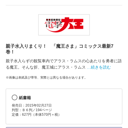
親子水入りまくり！ 「魔王さま」コミックス最新7
巻！
親子水入らずの観覧車内でアラス・ラムスの心あたりを勇者に語
る魔王。そんな折、魔王城にアラス・ラムス
…続きを読む
※画像は表紙及び帯等、実際とは異なる場合があります。
紙書籍
発売日：2015年02月27日
判型：Ｂ６判／194ページ
定価：627円（本体570円＋税）