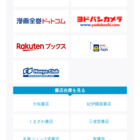
書店在庫を見る
大垣書店
紀伊國屋書店
くまざわ書店
三省堂書店
丸善ジュンク堂書店
有隣堂