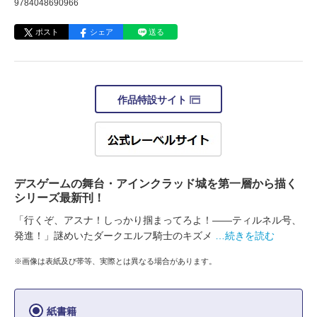
9784048690966
ポスト
シェア
送る
作品特設サイト
デスゲームの舞台・アインクラッド城を第一層から描く
シリーズ最新刊！
「行くぞ、アスナ！しっかり掴まってろよ！――ティルネル号、
発進！」謎めいたダークエルフ騎士のキズメ
…続きを読む
※画像は表紙及び帯等、実際とは異なる場合があります。
紙書籍