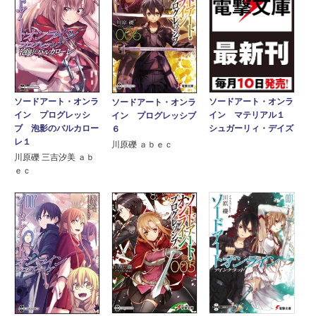
ソードアート・オンラ
ソードアート・オンラ
ソードアート・オンラ
イン プログレッシ
イン マテリアル１
イン プログレッシブ
ブ 泡影のバルカロー
シュガーリィ・デイズ
６
レ１
川原礫 ａｂｅｃ
川原礫 三吉汐美 ａｂ
ｅｃ