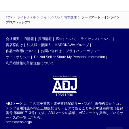
TOP
ライトノベル
ライトノベル
電撃文庫
ソードアート・オンライン
プログレッシブ3
会社概要
IR情報
採用情報
広告について
ライセンスについて
書店様向け
法人様一括購入
KADOKAWAグループ
作品の利用について
お問い合わせ
プライバシーポリシー
サイトポリシー
Do Not Sell or Share My Personal Information
利用者情報の外部送信について
ABJマークは、この電子書店・電子書籍配信サービスが、著作権者からコン
テンツ使用許諾を得た正規版配信サービスであることを示す登録商標（登録
番号 第6091713号）です。ABJマークの詳細、ABJマークを掲示しているサ
ービスの一覧はこちら。
https://aebs.or.jp/