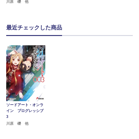
川原 礫 他
最近チェックした商品
ソードアート・オンラ
イン プログレッシブ
3
川原 礫 他