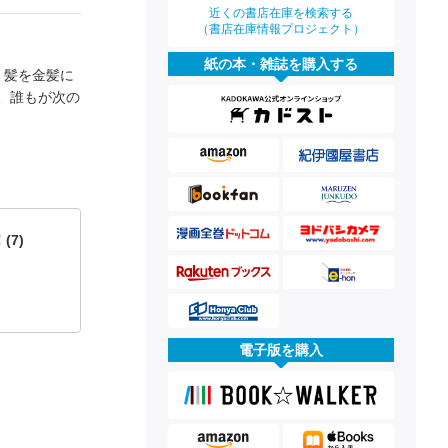
近くの書店在庫を検索する
（書店在庫情報プロジェクト）
紙の本・雑誌を購入する
 髪を金髪に
、誰もが次の
7)
電子版を購入