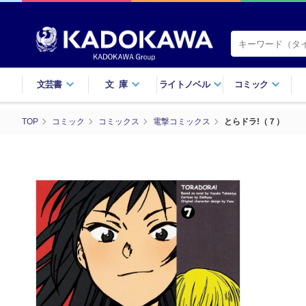
文芸書
文庫
ライトノベル
コミック
TOP
コミック
コミックス
電撃コミックス
とらドラ!（７）