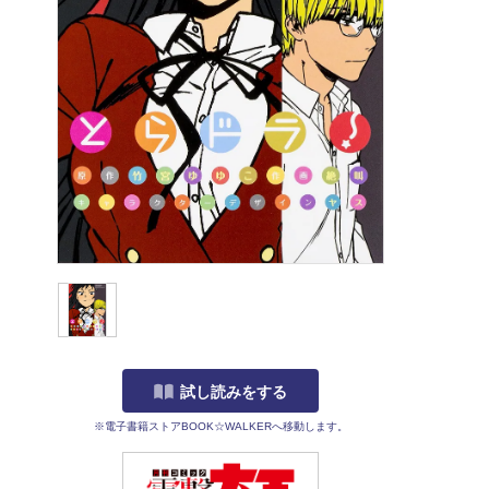
試し読みをする
※電子書籍ストアBOOK☆WALKERへ移動します。