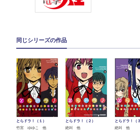
同じシリーズの作品
とらドラ！（１）
とらドラ！（２）
とらドラ！（
竹宮 ゆゆこ 他
絶叫 他
絶叫 他