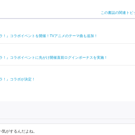
この書誌の関連トピ
ラ！』コラボイベントを開催！TVアニメのテーマ曲も追加！
ドラ！』コラボイベントに先がけ開催直前ログインボーナスを実施！
ドラ！』コラボが決定！
い気がするんだよね。