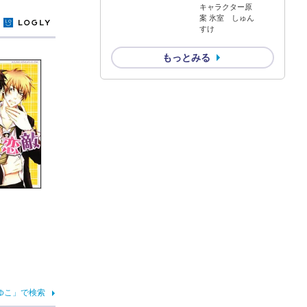
キャラクター原
案 氷室 しゅん
y
すけ
もっとみる
ゆこ」で検索