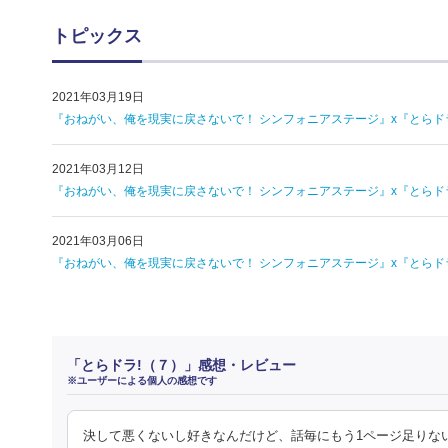
トピックス
2021年03月19日
『おねがい、俺を現実に戻さないで！ シンフォニアステージ』x『とらド
2021年03月12日
『おねがい、俺を現実に戻さないで！ シンフォニアステージ』x『とら
2021年03月06日
『おねがい、俺を現実に戻さないで！ シンフォニアステージ』x『とら
「とらドラ!（７）」感想・レビュー
※ユーザーによる個人の感想です
決して悪くないし好きなんだけど、話毎にもう1ページ足りな