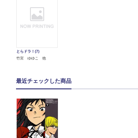
とらドラ！(7)
竹宮 ゆゆこ 他
最近チェックした商品