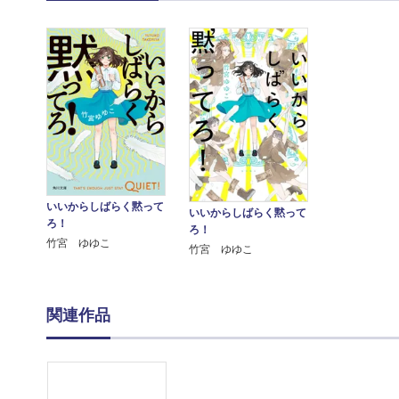
いいからしばらく黙って
いいからしばらく黙って
ろ！
ろ！
竹宮 ゆゆこ
竹宮 ゆゆこ
関連作品