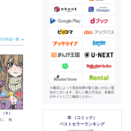
ズの作品一覧
※書店によって現在在庫や取り扱いがない場
合がございます。詳しい購入方法は、各書店
のサイトにてご確認ください。
！（６）
本 （コミック）
ゆこ 他
ベストセラーランキング