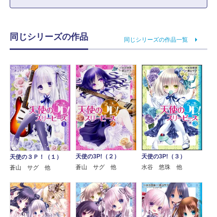
同じシリーズの作品
同じシリーズの作品一覧
天使の3P!（２）
天使の3P!（３）
天使の３Ｐ！（１）
蒼山 サグ 他
水谷 悠珠 他
蒼山 サグ 他