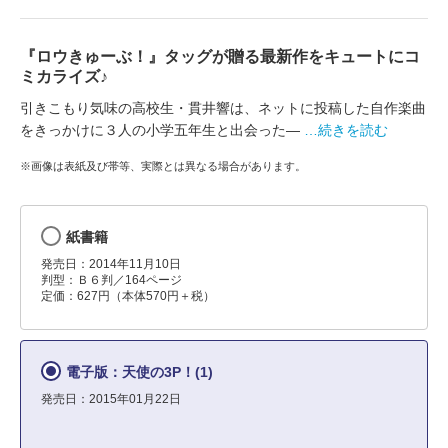
『ロウきゅーぶ！』タッグが贈る最新作をキュートにコ
ミカライズ♪
引きこもり気味の高校生・貫井響は、ネットに投稿した自作楽曲
をきっかけに３人の小学五年生と出会った―
…続きを読む
※画像は表紙及び帯等、実際とは異なる場合があります。
紙書籍
発売日：2014年11月10日
判型：Ｂ６判／164ページ
定価：627円（本体570円＋税）
電子版：天使の3P！(1)
発売日：2015年01月22日