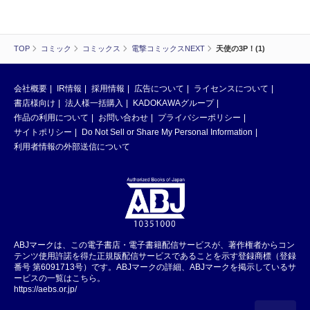
TOP
コミック
コミックス
電撃コミックスNEXT
天使の3P！(1)
会社概要
IR情報
採用情報
広告について
ライセンスについて
書店様向け
法人様一括購入
KADOKAWAグループ
作品の利用について
お問い合わせ
プライバシーポリシー
サイトポリシー
Do Not Sell or Share My Personal Information
利用者情報の外部送信について
ABJマークは、この電子書店・電子書籍配信サービスが、著作権者からコン
テンツ使用許諾を得た正規版配信サービスであることを示す登録商標（登録
番号 第6091713号）です。ABJマークの詳細、ABJマークを掲示しているサ
ービスの一覧はこちら。
https://aebs.or.jp/