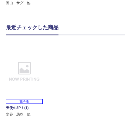
蒼山 サグ 他
最近チェックした商品
電子版
天使の3P！(1)
水谷 悠珠 他