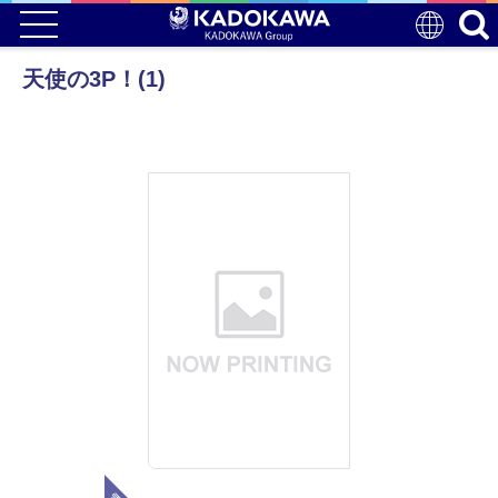
天使の3P！(1)
電子版