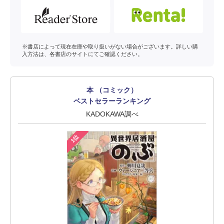
※書店によって現在在庫や取り扱いがない場合がございます。詳しい購
入方法は、各書店のサイトにてご確認ください。
本 （コミック）
ベストセラーランキング
KADOKAWA調べ
1位