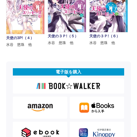
天使の３Ｐ!（５）
天使の３Ｐ!（６）
天使の3P!（４）
水谷 悠珠 他
水谷 悠珠 他
水谷 悠珠 他
電子版を購入