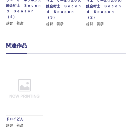
リエ ザールブルグの
リエ ザールブルグの
錬金術士 Ｓｅｃｏｎ
錬金術士 Ｓｅｃｏｎ
錬金術士 Ｓｅｃｏｎ
ｄ Ｓｅａｓｏｎ
ｄ Ｓｅａｓｏｎ
ｄ Ｓｅａｓｏｎ
（４）
（３）
（２）
越智 善彦
越智 善彦
越智 善彦
関連作品
ドロイどん
越智 善彦