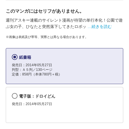
このマンガにはセリフがありません。
週刊アスキー連載のサイレント漫画が待望の単行本化！公園で遊
ぶ女の子、ひなたと突然落下してきたロボッ
…続きを読む
※画像は表紙及び帯等、実際とは異なる場合があります。
紙書籍
発売日：2014年05月27日
判型：Ａ５判／130ページ
定価：858円（本体780円＋税）
電子版：ドロイどん
発売日：2014年05月27日