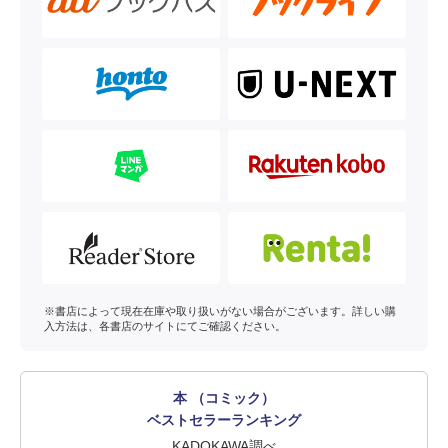
※書店によって現在在庫や取り扱いがない場合がございます。詳しい購
入方法は、各書店のサイトにてご確認ください。
本 （コミック）
ベストセラーランキング
KADOKAWA調べ