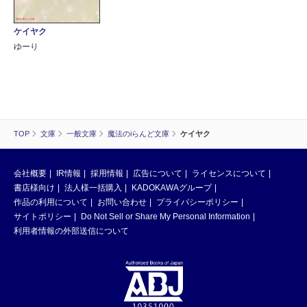
ケイヤク
ゆーり
TOP
文庫
一般文庫
魔法のiらんど文庫
ケイヤク
会社概要
IR情報
採用情報
広告について
ライセンスについて
書店様向け
法人様一括購入
KADOKAWAグループ
作品の利用について
お問い合わせ
プライバシーポリシー
サイトポリシー
Do Not Sell or Share My Personal Information
利用者情報の外部送信について