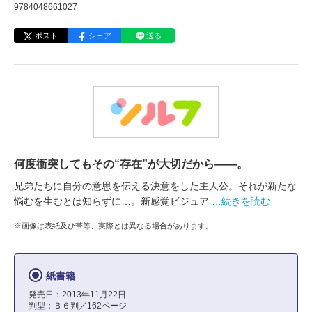
9784048661027
ポスト
シェア
送る
何度衝突してもその“存在”が大切だから――。
兄弟たちに自分の意思を伝える決意をした主人公。それが新たな
悩むを生むとは知らずに…。新感覚ビジュア
…続きを読む
※画像は表紙及び帯等、実際とは異なる場合があります。
紙書籍
発売日：2013年11月22日
判型：Ｂ６判／162ページ