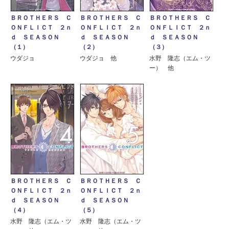
ＢＲＯＴＨＥＲＳ Ｃ
ＢＲＯＴＨＥＲＳ Ｃ
ＢＲＯＴＨＥＲＳ Ｃ
ＯＮＦＬＩＣＴ ２ｎ
ＯＮＦＬＩＣＴ ２ｎ
ＯＮＦＬＩＣＴ ２ｎ
ｄ ＳＥＡＳＯＮ
ｄ ＳＥＡＳＯＮ
ｄ ＳＥＡＳＯＮ
（１）
（２）
（３）
ウダジョ
ウダジョ 他
水野 隆志（エム・ツ
ー） 他
ＢＲＯＴＨＥＲＳ Ｃ
ＢＲＯＴＨＥＲＳ Ｃ
ＯＮＦＬＩＣＴ ２ｎ
ＯＮＦＬＩＣＴ ２ｎ
ｄ ＳＥＡＳＯＮ
ｄ ＳＥＡＳＯＮ
（４）
（５）
水野 隆志（エム・ツ
水野 隆志（エム・ツ