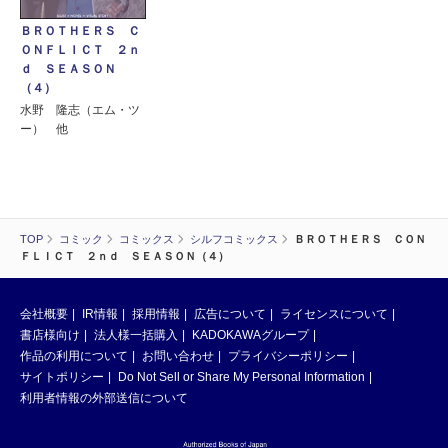
ＢＲＯＴＨＥＲＳ Ｃ
ＯＮＦＬＩＣＴ ２ｎ
ｄ ＳＥＡＳＯＮ
（４）
水野 隆志（エム・ツ
ー） 他
TOP
コミック
コミックス
シルフコミックス
ＢＲＯＴＨＥＲＳ ＣＯＮ
ＦＬＩＣＴ ２ｎｄ ＳＥＡＳＯＮ（４）
会社概要
IR情報
採用情報
広告について
ライセンスについて
書店様向け
法人様一括購入
KADOKAWAグループ
作品の利用について
お問い合わせ
プライバシーポリシー
サイトポリシー
Do Not Sell or Share My Personal Information
利用者情報の外部送信について