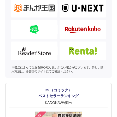
※書店によって現在在庫や取り扱いがない場合がございます。詳しい購
入方法は、各書店のサイトにてご確認ください。
本 （コミック）
ベストセラーランキング
KADOKAWA調べ
1位