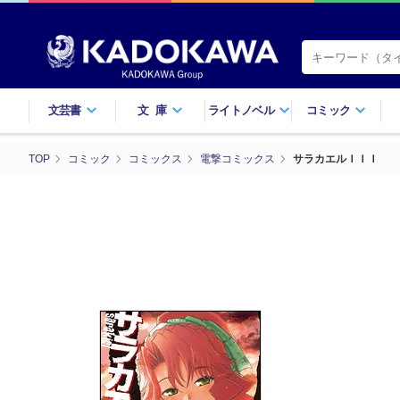
文芸書
文庫
ライトノベル
コミック
TOP
コミック
コミックス
電撃コミックス
サラカエルＩＩＩ