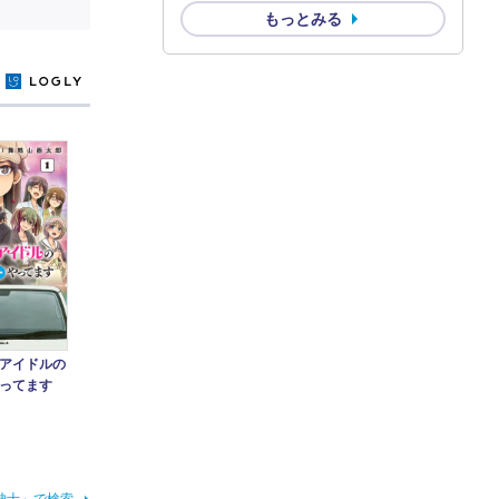
もっとみる
y
アイドルの
やってます