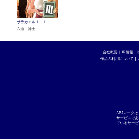
サラカエルＩＩＩ
六道 神士
会社概要
IR情報
作品の利用について
ABJマーク
サービスであ
ているサービ