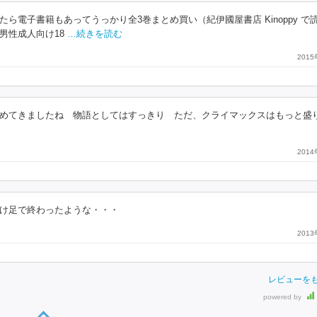
電子書籍もあってうっかり全3巻まとめ買い（紀伊國屋書店 Kinoppy で
 男性成人向け18
…続きを読む
201
めてきましたね 物語としてはすっきり ただ、クライマックスはもっと盛
201
け足で終わったような・・・
201
レビューを
powered by