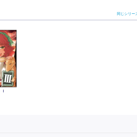
同じシリー
ＩＩ