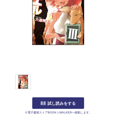
試し読みをする
※電子書籍ストアBOOK☆WALKERへ移動します。