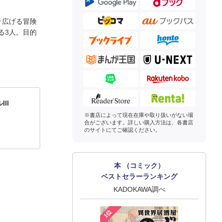
り広げる冒険
る3人。目的
II
※書店によって現在在庫や取り扱いがない場
合がございます。詳しい購入方法は、各書店
のサイトにてご確認ください。
本 （コミック）
ベストセラーランキング
KADOKAWA調べ
1位