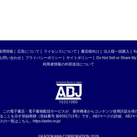
採用情報
広告について
ライセンスについて
書店様向け
法人様一括購入
K
お問い合わせ
プライバシーポリシー
サイトポリシー
Do Not Sell or Share My
利用者情報の外部送信について
は、この電子書店・電子書籍配信サービスが、著作権者からコンテンツ使用許諾を得
ることを示す登録商標（登録番号 第6091713号）です。ABJマークの詳細、ABJ
スの一覧はこちら。
https://aebs.or.jp/
©KADOKAWA CORPORATION 2026