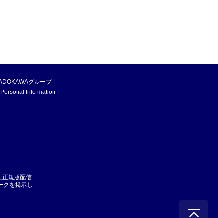
ADOKAWAグループ
 Personal Information
た正規版配信
マークを掲示し