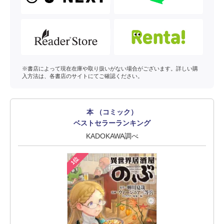
※書店によって現在在庫や取り扱いがない場合がございます。詳しい購
入方法は、各書店のサイトにてご確認ください。
本 （コミック）
ベストセラーランキング
KADOKAWA調べ
1位