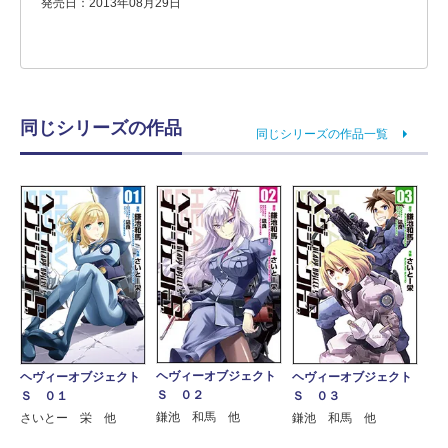
発売日：2013年08月29日
同じシリーズの作品
同じシリーズの作品一覧
ヘヴィーオブジェクト
ヘヴィーオブジェクト
ヘヴィーオブジェクト
Ｓ ０２
Ｓ ０１
Ｓ ０３
鎌池 和馬 他
さいとー 栄 他
鎌池 和馬 他