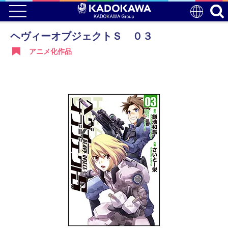
ヘヴィーオブジェクトＳ ０３
アニメ化作品