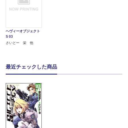
ヘヴィーオブジェクト
S 03
さいとー 栄 他
最近チェックした商品