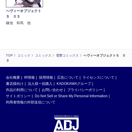
ヘヴィーオブジェクト
Ｓ ０３
鎌池 和馬 他
TOP
コミック
コミックス
電撃コミックス
ヘヴィーオブジェクトＳ ０
３
会社概要
IR情報
採用情報
広告について
ライセンスについて
書店様向け
法人様一括購入
KADOKAWAグループ
作品の利用について
お問い合わせ
プライバシーポリシー
サイトポリシー
Do Not Sell or Share My Personal Information
利用者情報の外部送信について