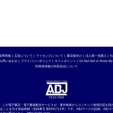
採用情報
広告について
ライセンスについて
書店様向け
法人様一括購入
K
お問い合わせ
プライバシーポリシー
サイトポリシー
Do Not Sell or Share My
利用者情報の外部送信について
は、この電子書店・電子書籍配信サービスが、著作権者からコンテンツ使用許諾を得
ることを示す登録商標（登録番号 第6091713号）です。ABJマークの詳細、ABJ