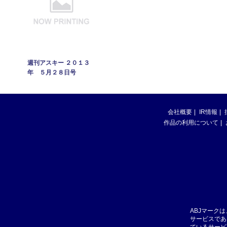
週刊アスキー ２０１３
年 ５月２８日号
会社概要
IR情報
作品の利用について
ABJマーク
サービスであ