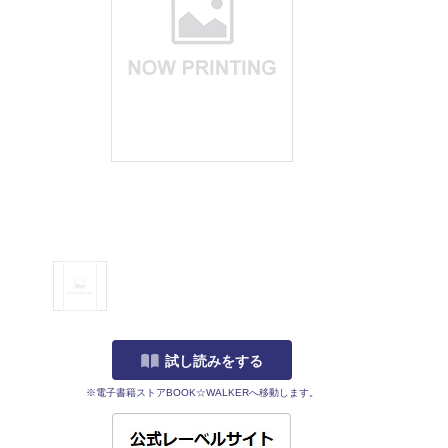
試し読みをする
※電子書籍ストアBOOK☆WALKERへ移動します。