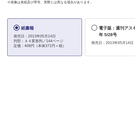
※画像は表紙及び帯等、実際とは異なる場合があります。
紙書籍
電子版：週刊アスキー
年 5/28号
発売日：2013年05月14日
判型：Ａ４変形判／144ページ
発売日：2013年05月14日
定価：408円（本体371円＋税）