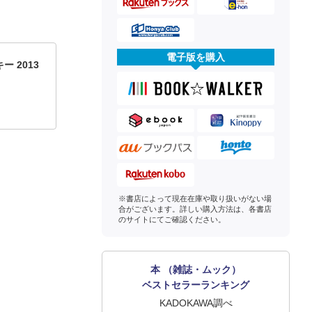
電子版を購入
 2013
※書店によって現在在庫や取り扱いがない場
合がございます。詳しい購入方法は、各書店
のサイトにてご確認ください。
本 （雑誌・ムック）
ベストセラーランキング
KADOKAWA調べ