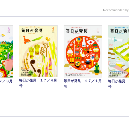
Recommended b
毎日が発見 １７／４月
毎日が発見 １７／１月
７／３月
毎日が発見 
号
号
号