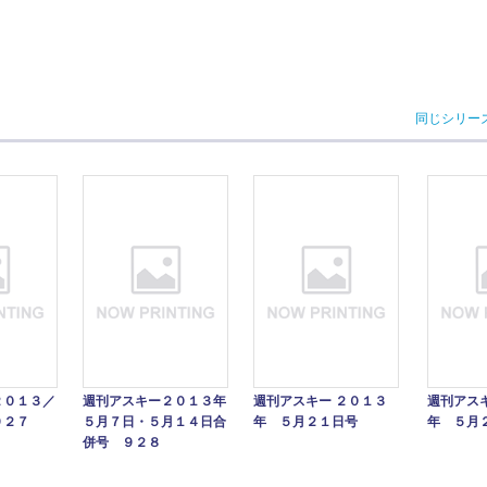
同じシリー
２０１３／
週刊アスキー２０１３年
週刊アスキー ２０１３
週刊アス
９２７
５月７日・５月１４日合
年 ５月２１日号
年 ５月
併号 ９２８