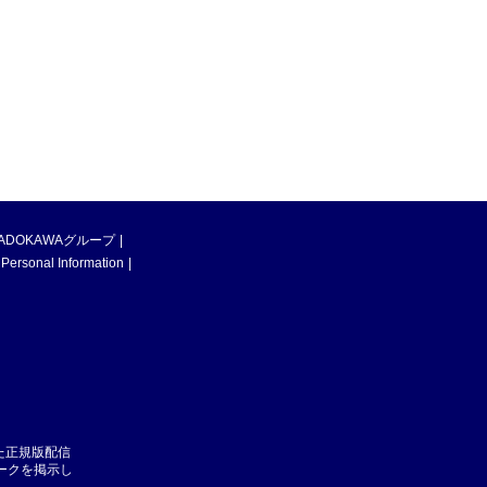
ADOKAWAグループ
 Personal Information
た正規版配信
マークを掲示し