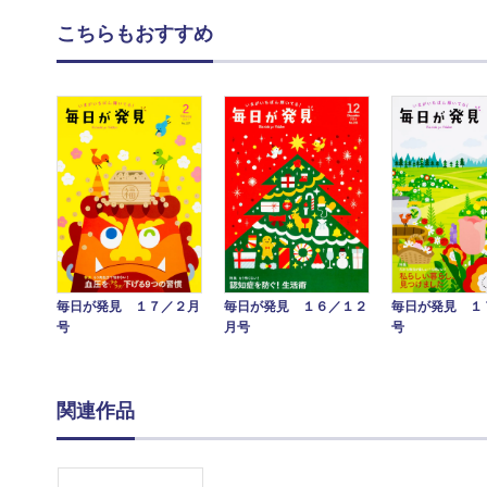
こちらもおすすめ
毎日が発見 １７／２月
毎日が発見 １
毎日が発見 １６／１２
号
号
月号
関連作品