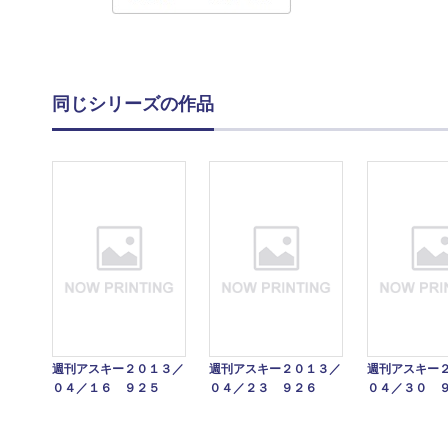
同じシリーズの作品
週刊アスキー２０１３／
週刊アスキー２０１３／
週刊アスキー
０４／１６ ９２５
０４／２３ ９２６
０４／３０ 