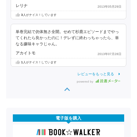
レリナ
2013年05月29日
3
人がナイス！しています
単巻完結で勿体無さ全開。せめて杉鹿エピソードまでやっ
てくれたら良かったのに！デレずに終わっちゃったら、単
なる嫌味キャラじゃん。
アカイトモ
2013年07月28日
1
人がナイス！しています
レビューをもっと見る
powered by
電子版を購入