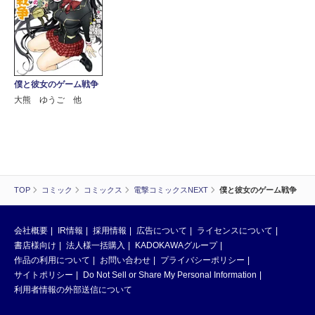
僕と彼女のゲーム戦争
大熊 ゆうご 他
TOP
コミック
コミックス
電撃コミックスNEXT
僕と彼女のゲーム戦争
会社概要
IR情報
採用情報
広告について
ライセンスについて
書店様向け
法人様一括購入
KADOKAWAグループ
作品の利用について
お問い合わせ
プライバシーポリシー
サイトポリシー
Do Not Sell or Share My Personal Information
利用者情報の外部送信について