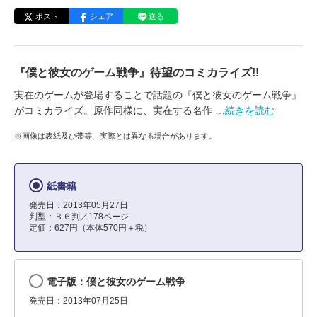
ポスト
シェア
送る
『僕と彼女のゲーム戦争』待望のコミカライズ!!
実在のゲームが登場することで話題の『僕と彼女のゲーム戦争』
がコミカライズ。原作同様に、実在する名作
…続きを読む
※画像は表紙及び帯等、実際とは異なる場合があります。
紙書籍
発売日：2013年05月27日
判型：Ｂ６判／178ページ
定価：627円（本体570円＋税）
電子版：僕と彼女のゲーム戦争
発売日：2013年07月25日