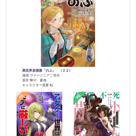
異世界居酒屋「のぶ」 （２２）
漫画 ヴァージニア二等兵
原作 蝉川 夏哉
キャラクター原案 転
2位
3位