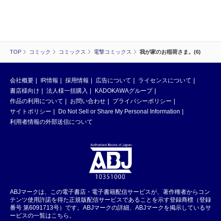
TOP
コミック
コミックス
電撃コミックス
我が家のお稲荷さま。(6)
会社概要
IR情報
採用情報
広告について
ライセンスについて
書店様向け
法人様一括購入
KADOKAWAグループ
作品の利用について
お問い合わせ
プライバシーポリシー
サイトポリシー
Do Not Sell or Share My Personal Information
利用者情報の外部送信について
ABJマークは、この電子書店・電子書籍配信サービスが、著作権者からコン
テンツ使用許諾を得た正規版配信サービスであることを示す登録商標（登録
番号 第6091713号）です。ABJマークの詳細、ABJマークを掲示しているサ
ービスの一覧はこちら。