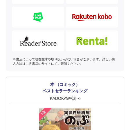
※書店によって現在在庫や取り扱いがない場合がございます。詳しい購
入方法は、各書店のサイトにてご確認ください。
本 （コミック）
ベストセラーランキング
KADOKAWA調べ
1位