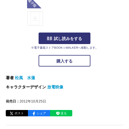
試し読みをする
※電子書籍ストアBOOK☆WALKERへ移動します。
購入する
著者
松風 水蓮
キャラクターデザイン
放電映像
発売日：
2012年10月25日
ポスト
シェア
送る