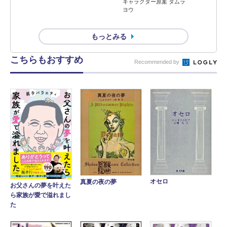
キャラクター原案 タムラ
ヨウ
もっとみる
こちらもおすすめ
Recommended by
オセロ
真夏の夜の夢
お父さんの夢を叶えた
ら家族が愛で溢れまし
た