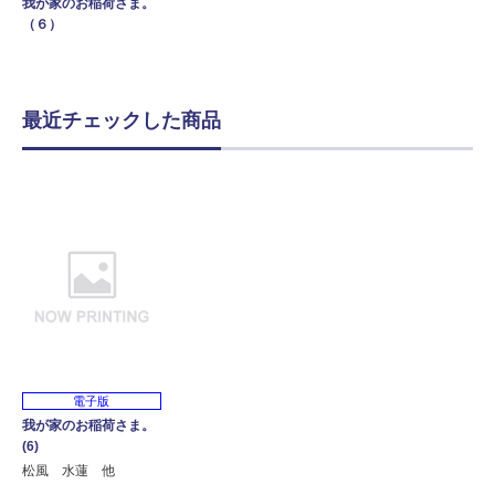
我が家のお稲荷さま。
（６）
最近チェックした商品
電子版
我が家のお稲荷さま。
(6)
松風 水蓮 他