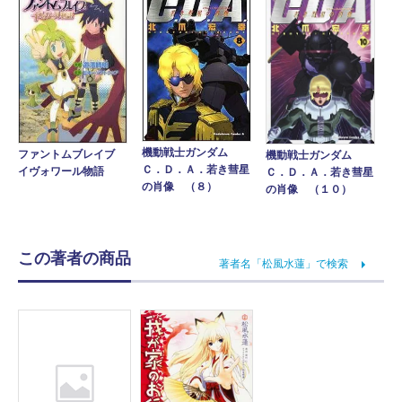
機動戦士ガンダム
ファントムブレイブ
機動戦士ガンダム
Ｃ．Ｄ．Ａ．若き彗星
イヴォワール物語
Ｃ．Ｄ．Ａ．若き彗星
の肖像 （８）
の肖像 （１０）
この著者の商品
著者名「松風水蓮」で検索