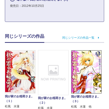
発売日：2012年10月25日
同じシリーズの作品
同じシリーズの作品一覧
我が家のお稲荷さま。
我が家のお稲荷さま。
我が家のお稲荷さま。
（１）
（３）
（２）
松風 水蓮
松風 水蓮 他
松風 水蓮