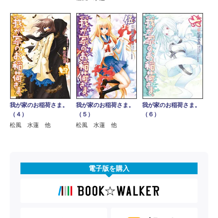
我が家のお稲荷さま。
我が家のお稲荷さま。
我が家のお稲荷さま。
（４）
（５）
（６）
松風 水蓮 他
松風 水蓮 他
電子版を購入