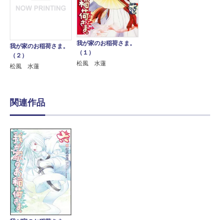
我が家のお稲荷さま。
我が家のお稲荷さま。
（１）
（２）
松風 水蓮
松風 水蓮
関連作品