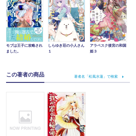
アラベスク後宮の和国
モブは王子に攻略され
しらゆき荘の小人さん
姫３
ました。
１
この著者の商品
著者名「松風水蓮」で検索