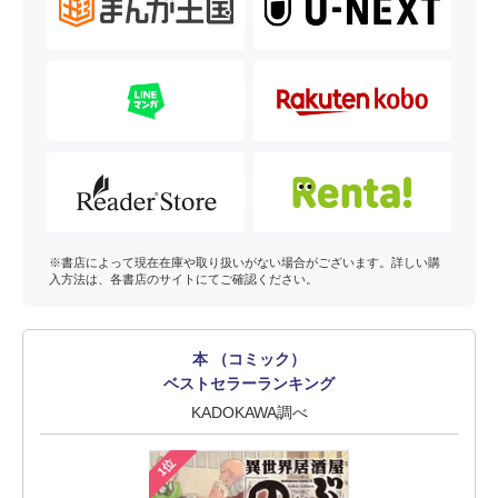
※書店によって現在在庫や取り扱いがない場合がございます。詳しい購
入方法は、各書店のサイトにてご確認ください。
本 （コミック）
ベストセラーランキング
KADOKAWA調べ
1位