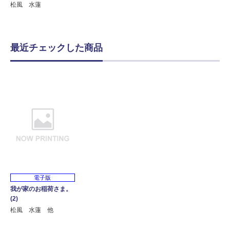
松風 水蓮
最近チェックした商品
電子版
我が家のお稲荷さま。
(2)
松風 水蓮 他