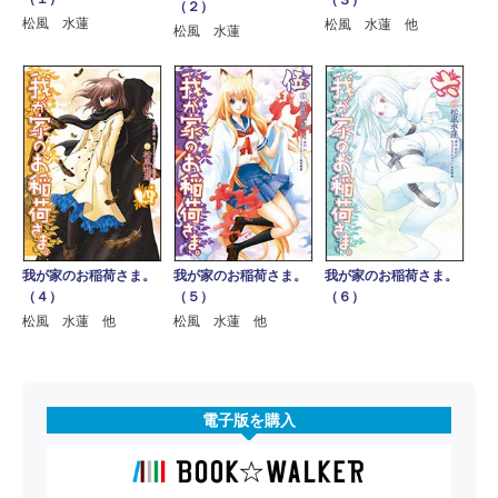
（３）
（２）
松風 水蓮
松風 水蓮 他
松風 水蓮
我が家のお稲荷さま。
我が家のお稲荷さま。
我が家のお稲荷さま。
（４）
（５）
（６）
松風 水蓮 他
松風 水蓮 他
電子版を購入