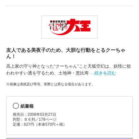
友人である美夜子のため、大胆な行動をとるクーちゃ
ん！
高上家の守り神となった“クーちゃん”こと天狐空幻は、妖怪に狙
われやすい透を守るため、土地神・恵比寿
…続きを読む
※画像は表紙及び帯等、実際とは異なる場合があります。
紙書籍
発売日：2008年03月27日
判型：Ｂ６判／178ページ
定価：627円（本体570円＋税）