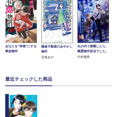
丸の内で就職したら、
あなたを“幸福”にする
鎌倉不動産のあやかし
幽霊物件担当でした。
事故物件
物件
竹村優希
安東あや
最近チェックした商品