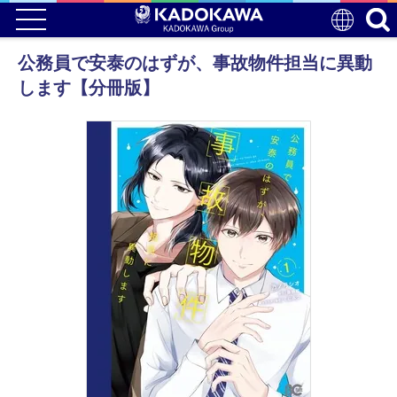
公務員で安泰のはずが、事故物件担当に異動
します【分冊版】