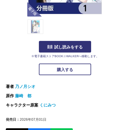
電子版
試し読みをする
※電子書籍ストアBOOK☆WALKERへ移動します。
購入する
著者
乃ノ月シオ
原作
藤崎 都
キャラクター原案
くにみつ
発売日：
2026年07月01日