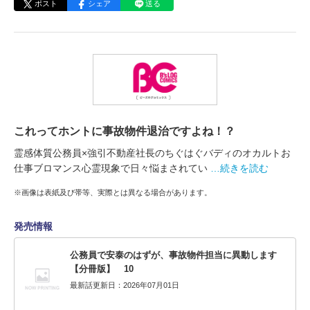
ポスト
シェア
送る
これってホントに事故物件退治ですよね！？
霊感体質公務員×強引不動産社長のちぐはぐバディのオカルトお
仕事ブロマンス心霊現象で日々悩まされてい
…続きを読む
※画像は表紙及び帯等、実際とは異なる場合があります。
発売情報
公務員で安泰のはずが、事故物件担当に異動します
【分冊版】 10
最新話更新日：2026年07月01日