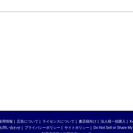
採用情報
広告について
ライセンスについて
書店様向け
法人様一括購入
K
お問い合わせ
プライバシーポリシー
サイトポリシー
Do Not Sell or Share My