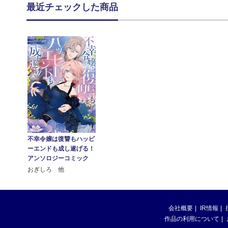
最近チェックした商品
不幸令嬢は復讐もハッピ
ーエンドも成し遂げる！
アンソロジーコミック
おぎしろ 他
会社概要
IR情報
作品の利用について