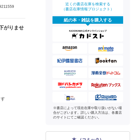
近くの書店在庫を検索する
9211559
（書店在庫情報プロジェクト）
紙の本・雑誌を購入する
下がりませ
ます
※書店によって現在在庫や取り扱いがない場
合がございます。詳しい購入方法は、各書店
のサイトにてご確認ください。
本 （コミック）