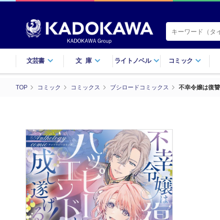
文芸書
文庫
ライトノベル
コミック
TOP
コミック
コミックス
ブシロードコミックス
不幸令嬢は復讐