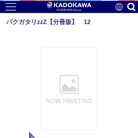
バクガタリzzZ【分冊版】 12
電子版