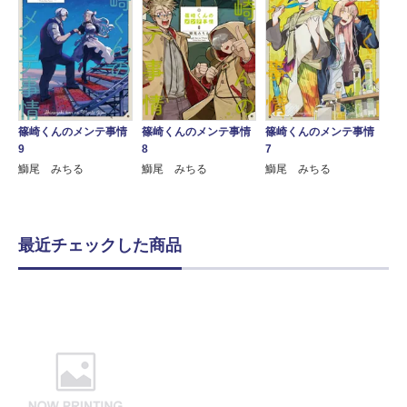
篠崎くんのメンテ事情
篠崎くんのメンテ事情
篠崎くんのメンテ事情
9
8
7
鰤尾 みちる
鰤尾 みちる
鰤尾 みちる
最近チェックした商品