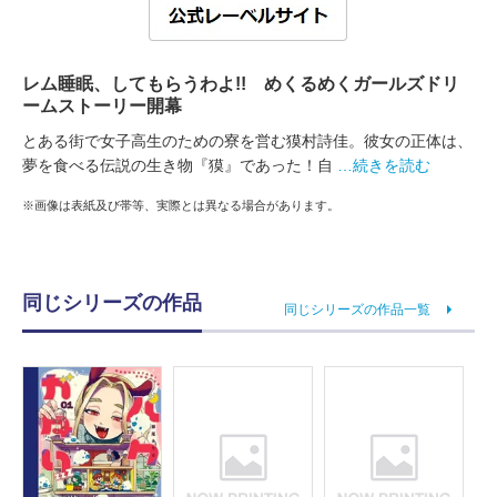
レム睡眠、してもらうわよ!! めくるめくガールズドリ
ームストーリー開幕
とある街で女子高生のための寮を営む獏村詩佳。彼女の正体は、
夢を食べる伝説の生き物『獏』であった！自
…続きを読む
※画像は表紙及び帯等、実際とは異なる場合があります。
同じシリーズの作品
同じシリーズの作品一覧