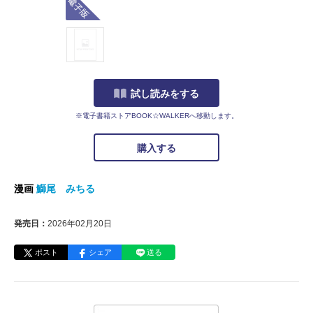
試し読みをする
※電子書籍ストアBOOK☆WALKERへ移動します。
購入する
漫画
鰤尾 みちる
発売日：
2026年02月20日
ポスト
シェア
送る