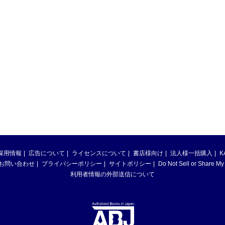
採用情報
広告について
ライセンスについて
書店様向け
法人様一括購入
K
お問い合わせ
プライバシーポリシー
サイトポリシー
Do Not Sell or Share My
利用者情報の外部送信について