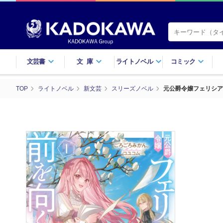
文芸書
文庫
ライトノベル
コミック
TOP
ライトノベル
新文芸
スリーズノベル
元公爵令嬢フェリシア