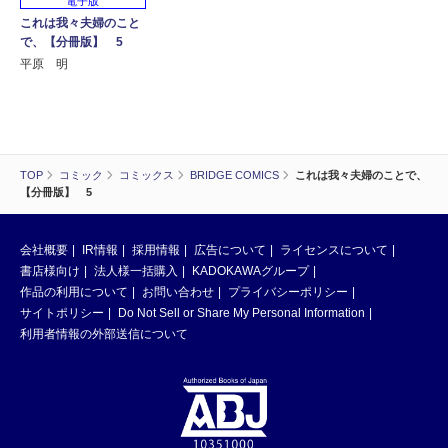
電子版
これは我々夫婦のこと
で、【分冊版】 5
平原 明
TOP
コミック
コミックス
BRIDGE COMICS
これは我々夫婦のことで、
【分冊版】 5
会社概要
IR情報
採用情報
広告について
ライセンスについて
書店様向け
法人様一括購入
KADOKAWAグループ
作品の利用について
お問い合わせ
プライバシーポリシー
サイトポリシー
Do Not Sell or Share My Personal Information
利用者情報の外部送信について