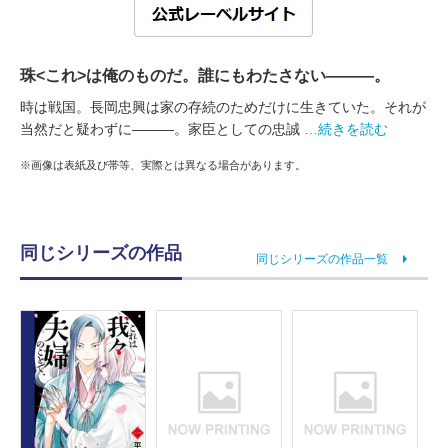
珠<これ>は俺のものだ。誰にもわたさない―――。
時は戦国。長岡忠興は家の存続のためだけに生きていた。それが
当然だと疑わずに―――。家臣としての忠誠
…続きを読む
※画像は表紙及び帯等、実際とは異なる場合があります。
同じシリーズの作品
同じシリーズの作品一覧