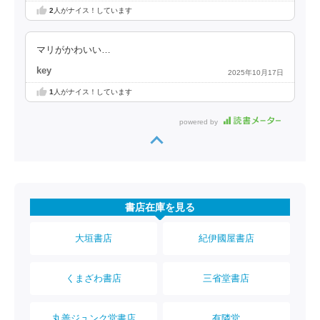
2
人がナイス！しています
マリがかわいい…
key
2025年10月17日
1
人がナイス！しています
powered by
書店在庫を見る
大垣書店
紀伊國屋書店
くまざわ書店
三省堂書店
丸善ジュンク堂書店
有隣堂