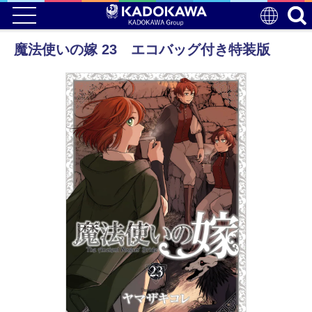
魔法使いの嫁 23 エコバッグ付き特装版