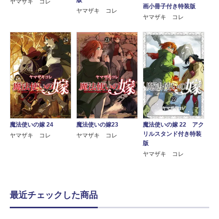
版
ヤマザキ コレ
画小冊子付き特装版
ヤマザキ コレ
ヤマザキ コレ
魔法使いの嫁 24
魔法使いの嫁23
魔法使いの嫁 22 アク
リルスタンド付き特装
ヤマザキ コレ
ヤマザキ コレ
版
ヤマザキ コレ
最近チェックした商品