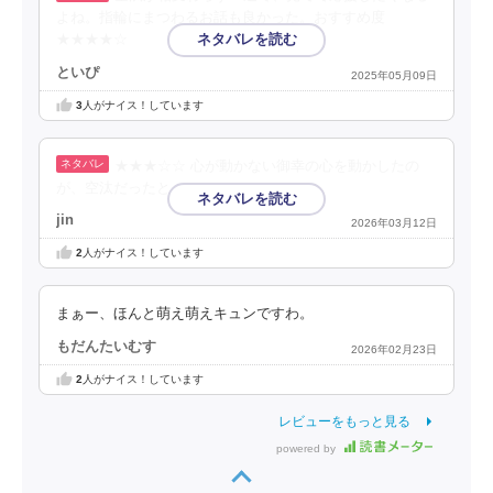
よね。指輪にまつわるお話も良かった。おすすめ度
★★★★☆
といぴ
2025年05月09日
3
人がナイス！しています
★★★☆☆ 心が動かない御幸の心を動かしたの
が、空汰だったと。
jin
2026年03月12日
2
人がナイス！しています
まぁー、ほんと萌え萌えキュンですわ。
もだんたいむす
2026年02月23日
2
人がナイス！しています
レビューをもっと見る
powered by