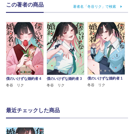
この著者の商品
著者名「冬谷リク」で検索
僕のいけずな婚約者 1
僕のいけずな婚約者 4
僕のいけずな婚約者 3
冬谷 リク
冬谷 リク
冬谷 リク
最近チェックした商品