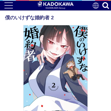
僕のいけずな婚約者 2