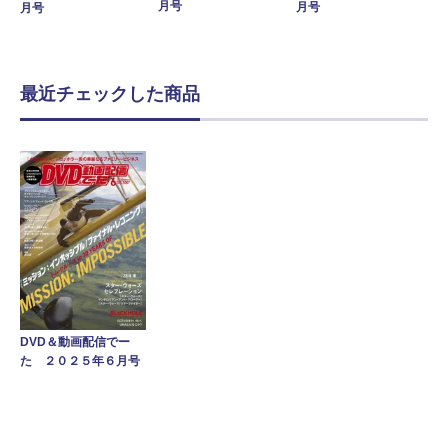
月号
月号
月号
最近チェックした商品
DVD＆動画配信でー
た ２０２５年６月号