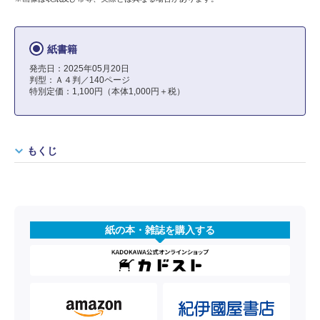
紙書籍
発売日：2025年05月20日
判型：Ａ４判／140ページ
特別定価：1,100円（本体1,000円＋税）
もくじ
紙の本・雑誌を購入する