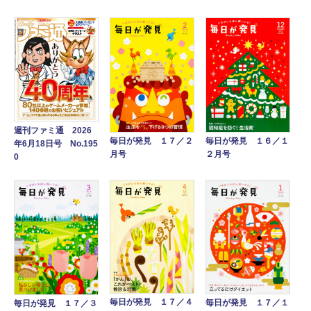
週刊ファミ通 2026
毎日が発見 １７／２
毎日が発見 １６／１
年6月18日号 No.195
月号
２月号
0
毎日が発見 １７／４
毎日が発見 １７／１
毎日が発見 １７／３