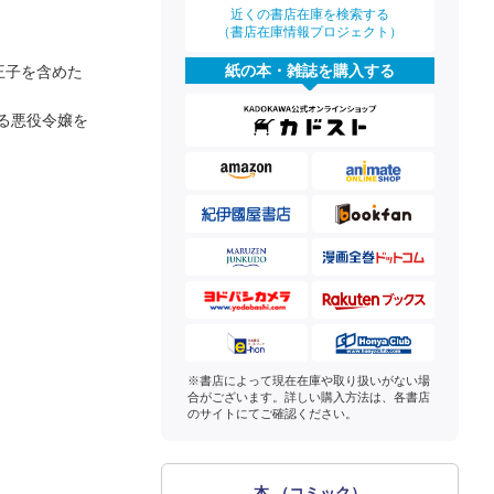
近くの書店在庫を検索する
（書店在庫情報プロジェクト）
紙の本・雑誌を購入する
王子を含めた
る悪役令嬢を
※書店によって現在在庫や取り扱いがない場
合がございます。詳しい購入方法は、各書店
のサイトにてご確認ください。
本 （コミック）