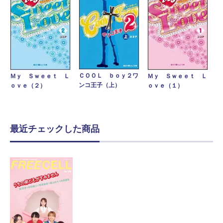
ＣＯＯＬ ｂｏｙ２ワ
Ｍｙ Ｓｗｅｅｔ Ｌ
Ｍｙ Ｓｗｅｅｔ Ｌ
ンコ王子（上）
ｏｖｅ（２）
ｏｖｅ（１）
最近チェックした商品