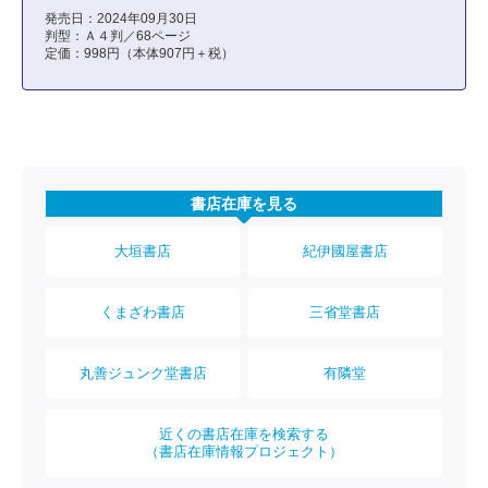
発売日：2024年09月30日
判型：Ａ４判／68ページ
定価：998円（本体907円＋税）
書店在庫を見る
大垣書店
紀伊國屋書店
くまざわ書店
三省堂書店
丸善ジュンク堂書店
有隣堂
近くの書店在庫を検索する
（書店在庫情報プロジェクト）