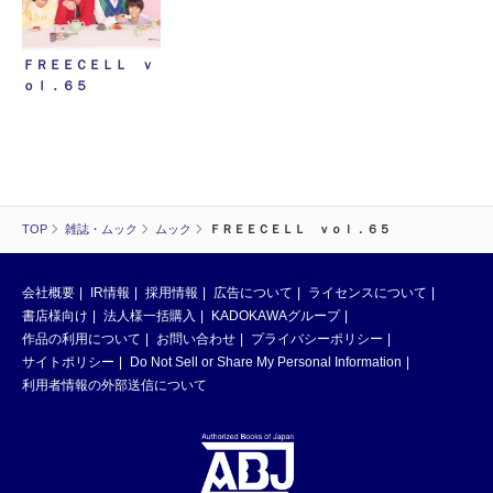
ＦＲＥＥＣＥＬＬ ｖ
ｏｌ．６５
TOP
雑誌・ムック
ムック
ＦＲＥＥＣＥＬＬ ｖｏｌ．６５
会社概要
IR情報
採用情報
広告について
ライセンスについて
書店様向け
法人様一括購入
KADOKAWAグループ
作品の利用について
お問い合わせ
プライバシーポリシー
サイトポリシー
Do Not Sell or Share My Personal Information
利用者情報の外部送信について