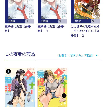
この世界の攻略本を拾
王子様の友達【分冊
王子様の友達【分冊
ってしまいました【分
版】
版】 1
冊版】 2
この著者の商品
著者名「瑠璃いろ」で検索