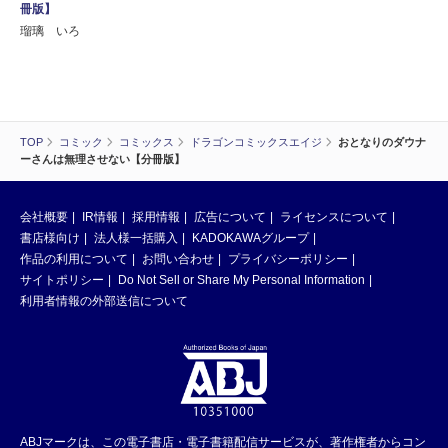
冊版】
瑠璃 いろ
TOP
コミック
コミックス
ドラゴンコミックスエイジ
おとなりのダウナ
ーさんは無理させない【分冊版】
会社概要
IR情報
採用情報
広告について
ライセンスについて
書店様向け
法人様一括購入
KADOKAWAグループ
作品の利用について
お問い合わせ
プライバシーポリシー
サイトポリシー
Do Not Sell or Share My Personal Information
利用者情報の外部送信について
ABJマークは、この電子書店・電子書籍配信サービスが、著作権者からコン