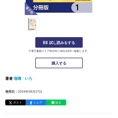
電子版
試し読みをする
※電子書籍ストアBOOK☆WALKERへ移動します。
購入する
著者
瑠璃 いろ
発売日：
2024年09月27日
ポスト
シェア
送る