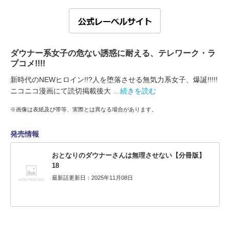
ダウナー系女子の危ない誘惑に耐える、テレワーク・ラ
ブコメ!!!!
新時代のNEWヒロイン!!?人を堕落させる無気力系女子、爆誕!!!!!
ニコニコ漫画にて読切掲載後大
…続きを読む
※画像は表紙及び帯等、実際とは異なる場合があります。
発売情報
おとなりのダウナーさんは無理させない【分冊版】
18
最新話更新日：2025年11月08日