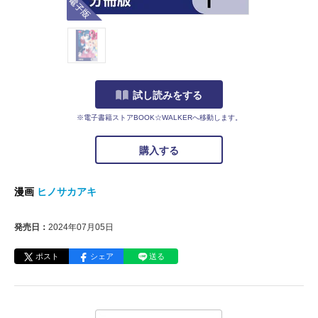
試し読みをする
※電子書籍ストアBOOK☆WALKERへ移動します。
購入する
漫画
ヒノサカアキ
発売日：
2024年07月05日
ポスト
シェア
送る