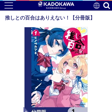
推しとの百合はありえない！【分冊版】
電子版