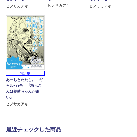
ヒノサカアキ
ヒノサカアキ
ヒノサカアキ
電子版
あーしとわたし。 ギ
ャル×百合 『柄元さ
んは剣崎ちゃんが嫌
い』
ヒノサカアキ
最近チェックした商品