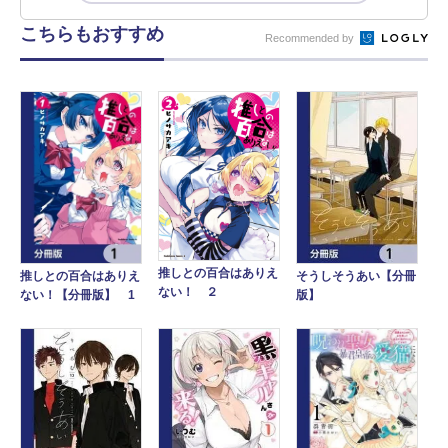
こちらもおすすめ
Recommended by
推しとの百合はありえ
そうしそうあい【分冊
推しとの百合はありえ
ない！ ２
版】
ない！【分冊版】 1