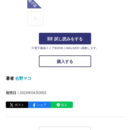
試し読みをする
※電子書籍ストアBOOK☆WALKERへ移動します。
購入する
著者
右野マコ
発売日：
2024年04月09日
ポスト
シェア
送る