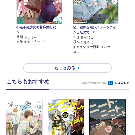
不老不死少女の苗床旅行記
私、蜘蛛なモンスターをテイ
５
ムしたので…2
漫画 ふじはん
作画 さんねこ
原作 ルナ・ウサギ
原作 あきさけ
キャラクター原案 タムラ
ヨウ
もっとみる
こちらもおすすめ
Recommended by