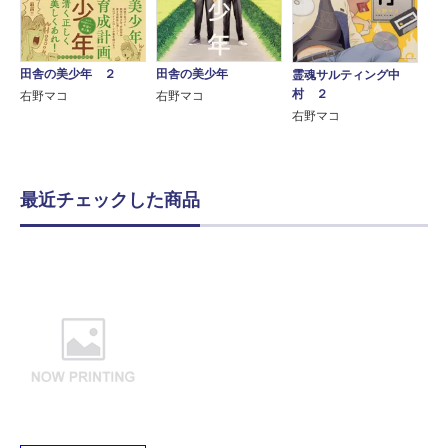
田舎の美少年 ２
田舎の美少年
霊魂サルティング中
村 ２
右野マコ
右野マコ
右野マコ
最近チェックした商品