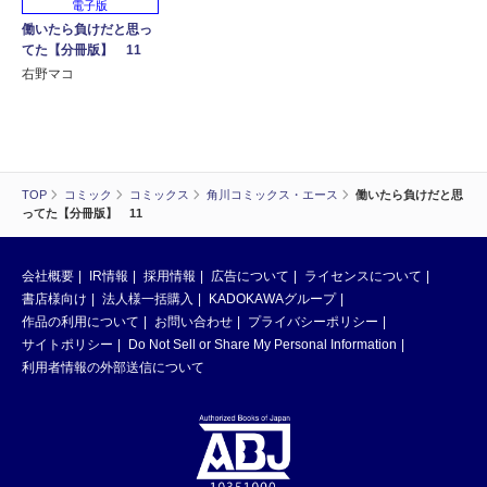
電子版
働いたら負けだと思っ
てた【分冊版】 11
右野マコ
TOP
コミック
コミックス
角川コミックス・エース
働いたら負けだと思
ってた【分冊版】 11
会社概要
IR情報
採用情報
広告について
ライセンスについて
書店様向け
法人様一括購入
KADOKAWAグループ
作品の利用について
お問い合わせ
プライバシーポリシー
サイトポリシー
Do Not Sell or Share My Personal Information
利用者情報の外部送信について