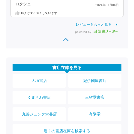
ロクシェ
2024年01月06日
15
人がナイス！しています
レビューをもっと見る
powered by
書店在庫を見る
大垣書店
紀伊國屋書店
くまざわ書店
三省堂書店
丸善ジュンク堂書店
有隣堂
近くの書店在庫を検索する