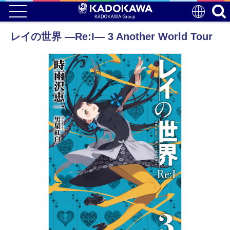
レイの世界 ―Re:I― 3 Another World Tour