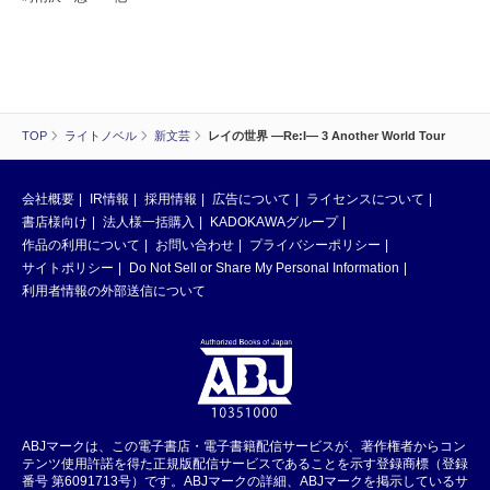
TOP
ライトノベル
新文芸
レイの世界 ―Re:I― 3 Another World Tour
会社概要
IR情報
採用情報
広告について
ライセンスについて
書店様向け
法人様一括購入
KADOKAWAグループ
作品の利用について
お問い合わせ
プライバシーポリシー
サイトポリシー
Do Not Sell or Share My Personal Information
利用者情報の外部送信について
ABJマークは、この電子書店・電子書籍配信サービスが、著作権者からコン
テンツ使用許諾を得た正規版配信サービスであることを示す登録商標（登録
番号 第6091713号）です。ABJマークの詳細、ABJマークを掲示しているサ