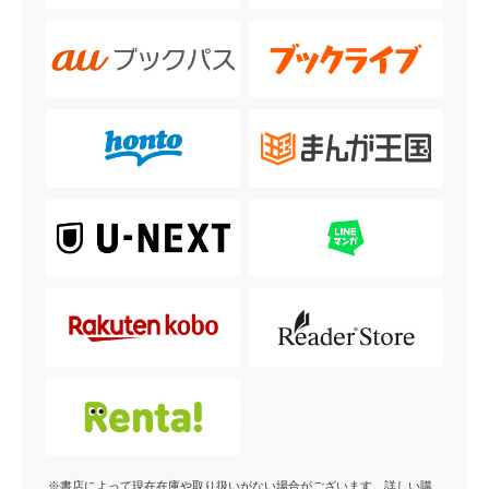
※書店によって現在在庫や取り扱いがない場合がございます。詳しい購