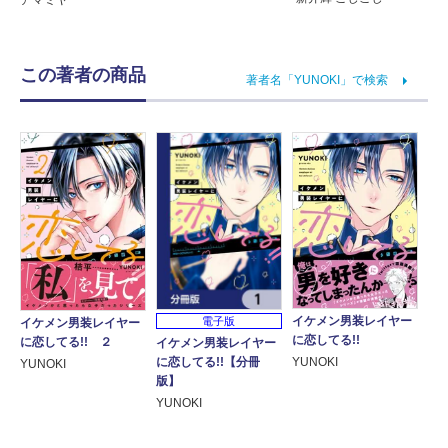
アマミヤ
この著者の商品
著者名「YUNOKI」で検索
イケメン男装レイヤー
電子版
イケメン男装レイヤー
に恋してる!!
に恋してる!! ２
イケメン男装レイヤー
に恋してる!!【分冊
YUNOKI
YUNOKI
版】
YUNOKI