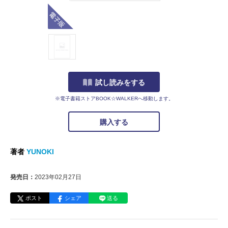
電子版
試し読みをする
※電子書籍ストアBOOK☆WALKERへ移動します。
購入する
著者
YUNOKI
発売日：
2023年02月27日
ポスト
シェア
送る