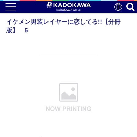
イケメン男装レイヤーに恋してる!!【分冊
版】 5