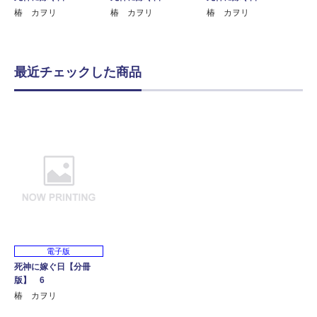
椿 カヲリ
椿 カヲリ
椿 カヲリ
最近チェックした商品
電子版
死神に嫁ぐ日【分冊
版】 6
椿 カヲリ