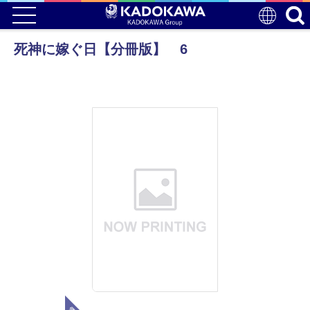
死神に嫁ぐ日【分冊版】 6
電子版