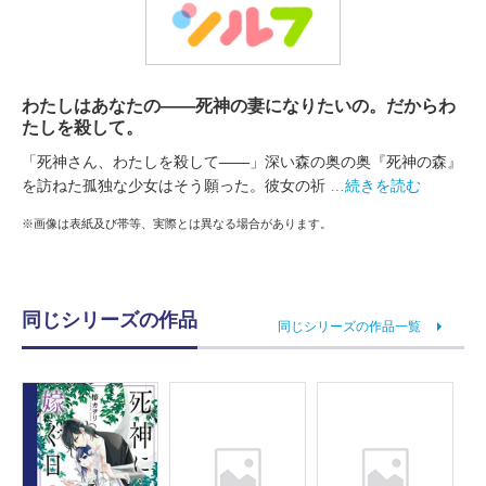
わたしはあなたの――死神の妻になりたいの。だからわ
たしを殺して。
「死神さん、わたしを殺して――」深い森の奥の奥『死神の森』
を訪ねた孤独な少女はそう願った。彼女の祈
…続きを読む
※画像は表紙及び帯等、実際とは異なる場合があります。
同じシリーズの作品
同じシリーズの作品一覧