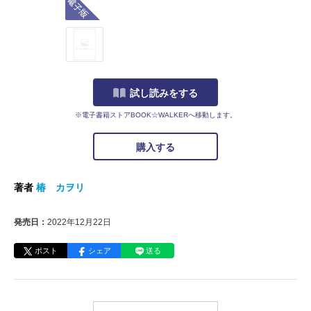
試し読みをする
※電子書籍ストアBOOK☆WALKERへ移動します。
購入する
著者
椿 カヲリ
発売日：
2022年12月22日
ポスト
シェア
送る