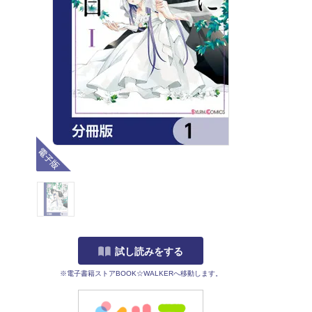
電子版
試し読みをする
※電子書籍ストアBOOK☆WALKERへ移動します。