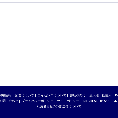
採用情報
広告について
ライセンスについて
書店様向け
法人様一括購入
K
お問い合わせ
プライバシーポリシー
サイトポリシー
Do Not Sell or Share My
利用者情報の外部送信について