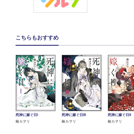
こちらもおすすめ
死神に嫁ぐ日II
死神に嫁ぐ日I
死神に嫁ぐ日III
椿カヲリ
椿カヲリ
椿カヲリ