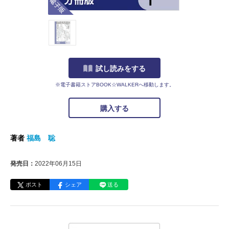
試し読みをする
※電子書籍ストアBOOK☆WALKERへ移動します。
購入する
著者
福島 聡
発売日：
2022年06月15日
ポスト
シェア
送る