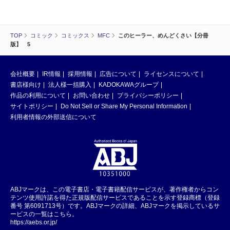
TOP
コミック
コミックス
MFC
このヒーラー、めんどくさい【分冊
版】 5
会社概要
IR情報
採用情報
広告について
ライセンスについて
書店様向け
法人様一括購入
KADOKAWAグループ
作品の利用について
お問い合わせ
プライバシーポリシー
サイトポリシー
Do Not Sell or Share My Personal Information
利用者情報の外部送信について
ABJマークは、この電子書店・電子書籍配信サービスが、著作権者からコン
テンツ使用許諾を得た正規版配信サービスであることを示す登録商標（登録
番号 第6091713号）です。ABJマークの詳細、ABJマークを掲示しているサ
ービスの一覧はこちら。
https://aebs.or.jp/