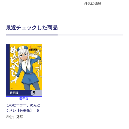
丹念に発酵
最近チェックした商品
電子版
このヒーラー、めんど
くさい【分冊版】 5
丹念に発酵