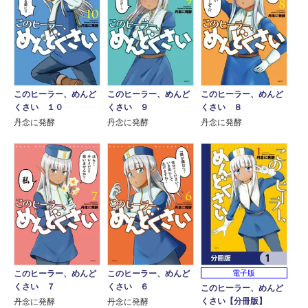
このヒーラー、めんど
このヒーラー、めんど
このヒーラー、めんど
くさい １０
くさい ９
くさい ８
丹念に発酵
丹念に発酵
丹念に発酵
このヒーラー、めんど
このヒーラー、めんど
電子版
くさい ７
くさい ６
このヒーラー、めんど
くさい【分冊版】
丹念に発酵
丹念に発酵