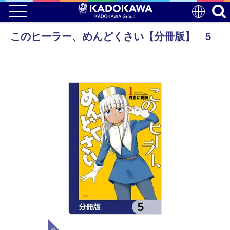
このヒーラー、めんどくさい【分冊版】 5
電子版