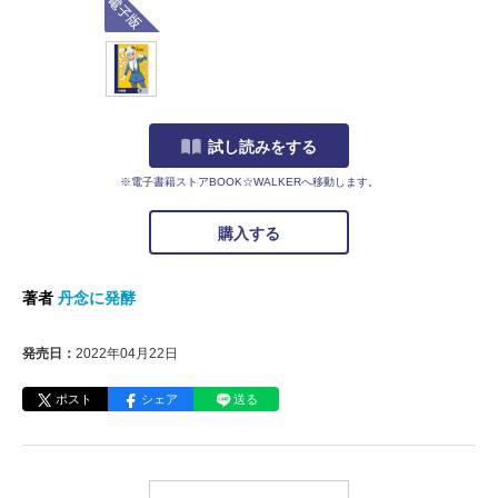
試し読みをする
※電子書籍ストアBOOK☆WALKERへ移動します。
購入する
著者
丹念に発酵
発売日：
2022年04月22日
ポスト
シェア
送る