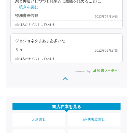
梨と仲違いしつつも結果的に距離を詰めることに。
…続きを読む
特務曹長芳野
2023年07月14日
1
人がナイス！しています
ジョジョネタまあまあ多いな
リュ
2022年06月27日
1
人がナイス！しています
powered by
書店在庫を見る
大垣書店
紀伊國屋書店