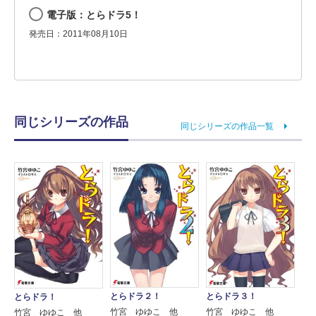
電子版：とらドラ5！
発売日：2011年08月10日
同じシリーズの作品
同じシリーズの作品一覧
とらドラ２！
とらドラ３！
とらドラ！
竹宮 ゆゆこ 他
竹宮 ゆゆこ 他
竹宮 ゆゆこ 他