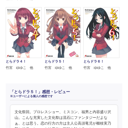
とらドラ４！
とらドラ５！
とらドラ６！
竹宮 ゆゆこ 他
竹宮 ゆゆこ 他
竹宮 ゆゆこ 他
「とらドラ５！」感想・レビュー
※ユーザーによる個人の感想です
文化祭回。プロレスショー、ミスコン、福男と内容盛り沢
山。こんな充実した文化祭は流石にファンタジーだよな
ぁ、とは思う。恋の行方の方は主人公高須竜児が櫛枝実乃