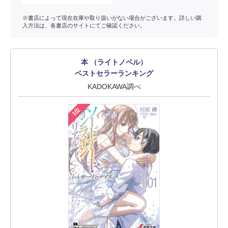
※書店によって現在在庫や取り扱いがない場合がございます。詳しい購
入方法は、各書店のサイトにてご確認ください。
本 （ライトノベル）
ベストセラーランキング
KADOKAWA調べ
1位