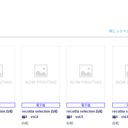
同じシリー
版
電子版
電子版
ction 白松
recottia selection 白松
recottia selection 白松
recottia 
編4 vol.4
編4 vol.5
編4 vol.
白松
白松
白松