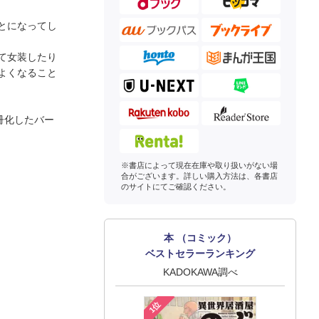
とになってし
て女装したり
よくなること
冊化したバー
※書店によって現在在庫や取り扱いがない場
合がございます。詳しい購入方法は、各書店
のサイトにてご確認ください。
本 （コミック）
ベストセラーランキング
KADOKAWA調べ
1位