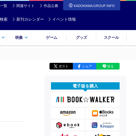
一覧
関連サイト
作品公募
KADOKAWA GROUP INFO
検索
新刊カレンダー
イベント情報
映像
ゲーム
グッズ
スクール
ポスト
シェア
送る
電子版を購入