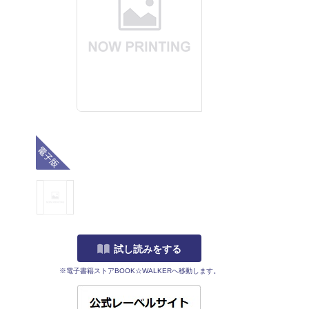
電子版
試し読みをする
※電子書籍ストアBOOK☆WALKERへ移動します。