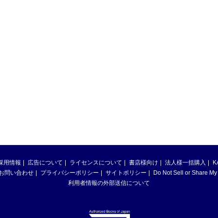
採用情報
広告について
ライセンスについて
書店様向け
法人様一括購入
K
お問い合わせ
プライバシーポリシー
サイトポリシー
Do Not Sell or Share My
利用者情報の外部送信について