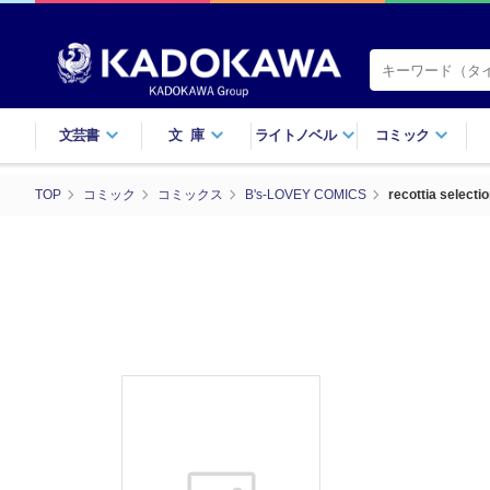
文芸書
文庫
ライトノベル
コミック
TOP
コミック
コミックス
B's-LOVEY COMICS
recottia selec