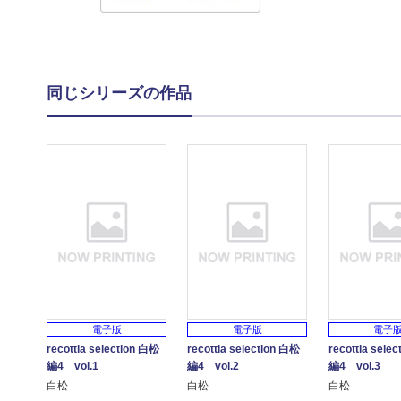
同じシリーズの作品
電子版
電子版
電子
recottia selection 白松
recottia selection 白松
recottia sele
編4 vol.1
編4 vol.2
編4 vol.3
白松
白松
白松