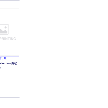
電子版
selection 白松
2