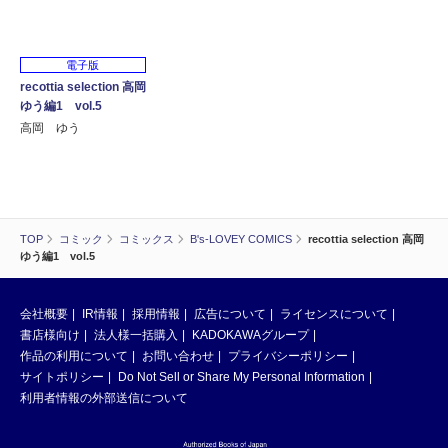
電子版
recottia selection 高岡
ゆう編1 vol.5
高岡 ゆう
TOP
コミック
コミックス
B's-LOVEY COMICS
recottia selection 高岡
ゆう編1 vol.5
会社概要
IR情報
採用情報
広告について
ライセンスについて
書店様向け
法人様一括購入
KADOKAWAグループ
作品の利用について
お問い合わせ
プライバシーポリシー
サイトポリシー
Do Not Sell or Share My Personal Information
利用者情報の外部送信について