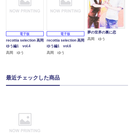
夢の世界の裏に恋
電子版
電子版
高岡 ゆう
recottia selection 高岡
recottia selection 高岡
ゆう編1 vol.4
ゆう編1 vol.6
高岡 ゆう
高岡 ゆう
最近チェックした商品