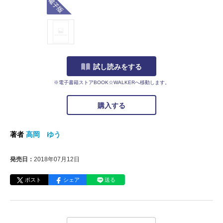
試し読みをする
※電子書籍ストアBOOK☆WALKERへ移動します。
購入する
著者
高岡 ゆう
発売日：
2018年07月12日
ポスト
シェア
送る